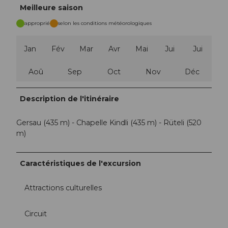
Meilleure saison
approprié
selon les conditions météorologiques
Jan
Fév
Mar
Avr
Mai
Jui
Jui
Aoû
Sep
Oct
Nov
Déc
Description de l'itinéraire
Gersau (435 m) - Chapelle Kindli (435 m) - Rüteli (520
m)
Caractéristiques de l'excursion
Attractions culturelles
Circuit