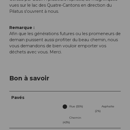
vues sur le lac des Quatre-Cantons en direction du
Pilatus s'ouvrent à nous.
Remarque :
Afin que les générations futures ou les promeneurs de
demain puissent aussi profiter du beau chemin, nous
vous demandons de bien vouloir emporter vos
déchets avec vous. Merci.
Bon à savoir
Pavés
Rue (55%)
Asphalte
(2%)
Chemin
(43%)