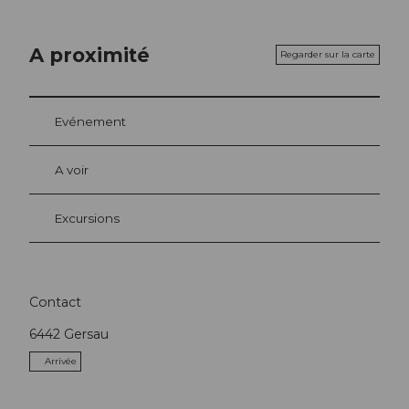
A proximité
Regarder sur la carte
Evénement
A voir
Excursions
Contact
6442
Gersau
Arrivée