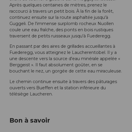
Après quelques centaines de mètres, prenez le
raccourci à travers un petit bois. À la fin de la forêt,
continuez ensuite sur la route asphaltée jusqu'à
Guggeli. De l'immense surplomb rocheux Nuollen
coule une eau fraîche, des ponts en bois rustiques
traversent de petits ruisseaux jusqu'à Fuederegg.
En passant par des aires de grillades accueillantes à
Fuederegg, vous atteignez le Laucherentobel. Il y a
une descente vers la source d'eau minérale appelée «
Berggeist ». Il faut absolument goûter, en se
bouchant le nez, un gorgée de cette eau miraculeuse.
Le chemin continue ensuite à travers des pâturages
ouverts vers Bueffen et la station inférieure du
télésiège Laucheren.
Bon à savoir