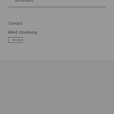
Excursions
Contact
8843
Oberiberg
Arrivée