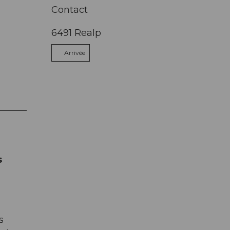
Contact
6491
Realp
Arrivée
s
s