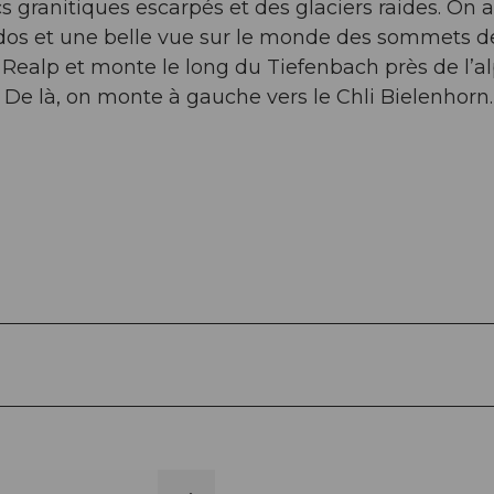
 granitiques escarpés et des glaciers raides. On 
dos et une belle vue sur le monde des sommets de
Realp et monte le long du Tiefenbach près de l’a
 De là, on monte à gauche vers le Chli Bielenhorn