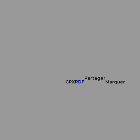
Partager
GPX
PDF
Marquer