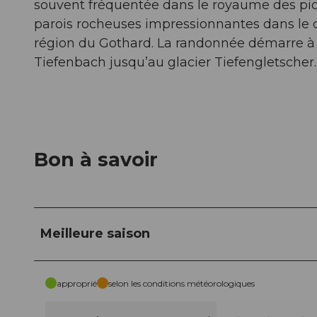
souvent fréquentée dans le royaume des pics
parois rocheuses impressionnantes dans le 
région du Gothard. La randonnée démarre à 
Tiefenbach jusqu’au glacier Tiefengletscher.
Bon à savoir
Meilleure saison
approprié
selon les conditions météorologiques