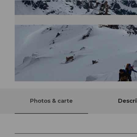
© Andermatt Guides
Photos & carte
Descri