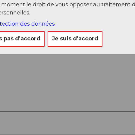
t moment le droit de vous opposer au traitement 
rsonnelles.
otection des données
s pas d’accord
Je suis d’accord