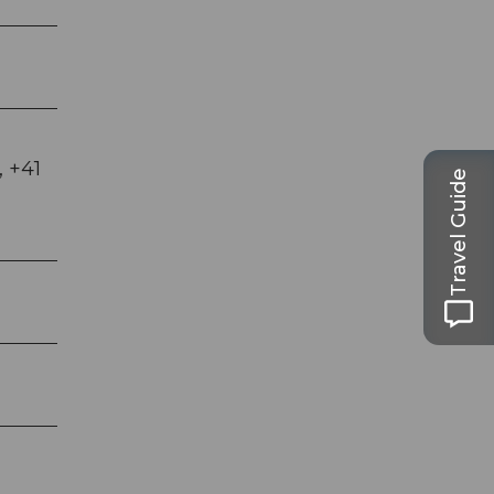
, +41
Travel Guide