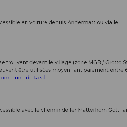
cessible en voiture depuis Andermatt ou via le
e trouvent devant le village (zone MGB / Grotto St
s peuvent être utilisées moyennant paiement entre 
commune de Realp
.
cessible avec le chemin de fer Matterhorn Gotthar