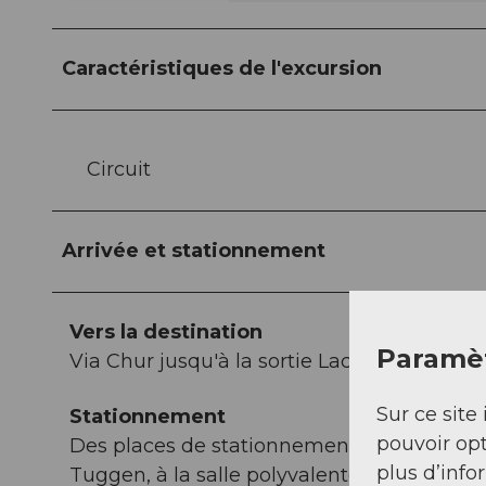
Caractéristiques de l'excursion
Circuit
Arrivée et stationnement
Vers la destination
Paramèt
Via Chur jusqu'à la sortie Lachen SZ puis 
Sur ce site 
Stationnement
pouvoir opt
Des places de stationnement sont disponibl
plus d’info
Tuggen, à la salle polyvalente de Wangen 