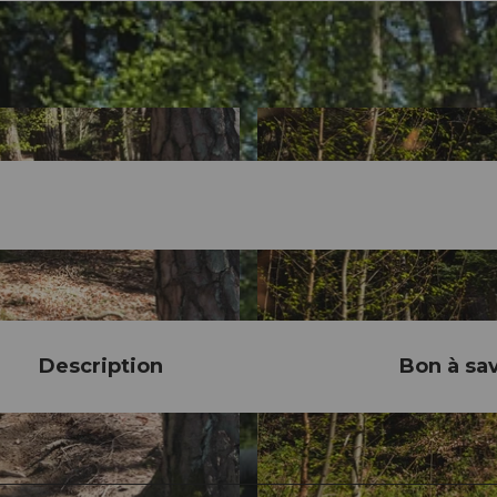
Description
Bon à sav