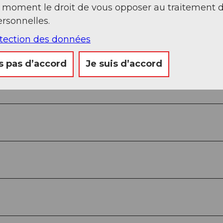
t moment le droit de vous opposer au traitement 
rsonnelles.
otection des données
s pas d’accord
Je suis d’accord