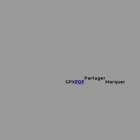
Partager
GPX
PDF
Marquer