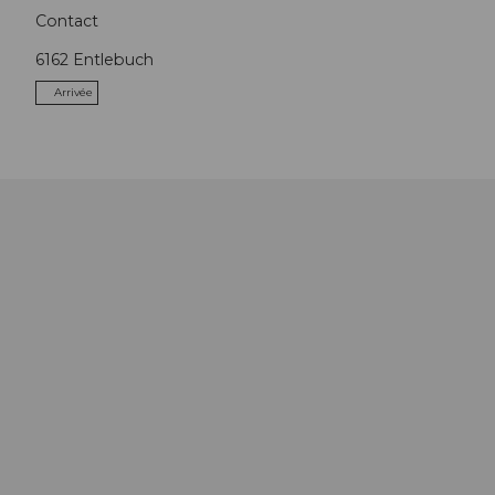
Contact
6162
Entlebuch
Arrivée