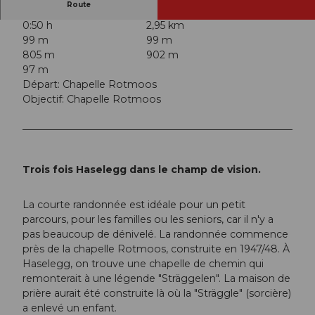
Route
0:50 h
2,95 km
99 m
99 m
805 m
902 m
97 m
Départ: Chapelle Rotmoos
Objectif: Chapelle Rotmoos
Trois fois Haselegg dans le champ de vision.
La courte randonnée est idéale pour un petit
parcours, pour les familles ou les seniors, car il n'y a
pas beaucoup de dénivelé. La randonnée commence
près de la chapelle Rotmoos, construite en 1947/48. À
Haselegg, on trouve une chapelle de chemin qui
remonterait à une légende "Sträggelen". La maison de
prière aurait été construite là où la "Sträggle" (sorcière)
a enlevé un enfant.