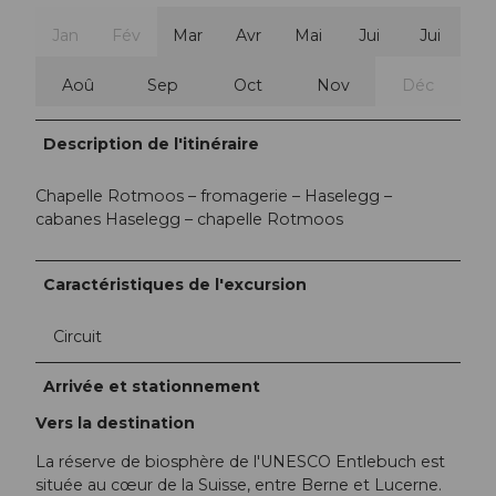
Jan
Fév
Mar
Avr
Mai
Jui
Jui
Aoû
Sep
Oct
Nov
Déc
Description de l'itinéraire
Chapelle Rotmoos – fromagerie – Haselegg –
cabanes Haselegg – chapelle Rotmoos
Caractéristiques de l'excursion
Circuit
Arrivée et stationnement
Vers la destination
La réserve de biosphère de l'UNESCO Entlebuch est
située au cœur de la Suisse, entre Berne et Lucerne.