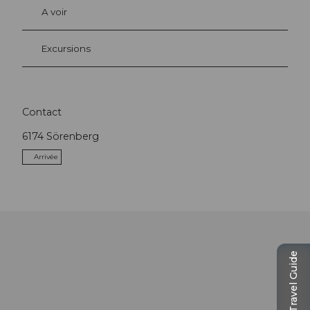
A voir
Excursions
Contact
6174
Sörenberg
Arrivée
Travel Guide