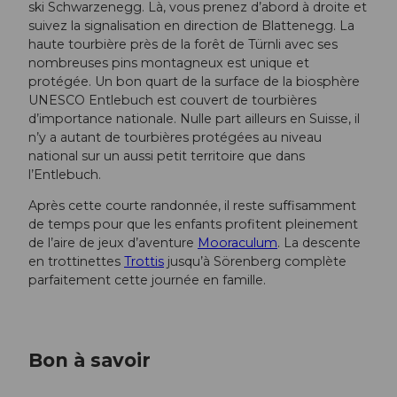
ski Schwarzenegg. Là, vous prenez d’abord à droite et
suivez la signalisation en direction de Blattenegg. La
haute tourbière près de la forêt de Türnli avec ses
nombreuses pins montagneux est unique et
protégée. Un bon quart de la surface de la biosphère
UNESCO Entlebuch est couvert de tourbières
d’importance nationale. Nulle part ailleurs en Suisse, il
n’y a autant de tourbières protégées au niveau
national sur un aussi petit territoire que dans
l’Entlebuch.
Après cette courte randonnée, il reste suffisamment
de temps pour que les enfants profitent pleinement
de l’aire de jeux d’aventure
Mooraculum
. La descente
en trottinettes
Trottis
jusqu’à Sörenberg complète
parfaitement cette journée en famille.
Bon à savoir