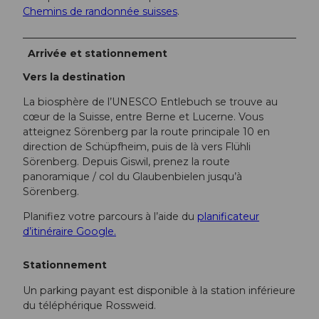
Chemins de randonnée suisses
.
Arrivée et stationnement
Vers la destination
La biosphère de l’UNESCO Entlebuch se trouve au
cœur de la Suisse, entre Berne et Lucerne. Vous
atteignez Sörenberg par la route principale 10 en
direction de Schüpfheim, puis de là vers Flühli
Sörenberg. Depuis Giswil, prenez la route
panoramique / col du Glaubenbielen jusqu’à
Sörenberg.
Planifiez votre parcours à l’aide du
planificateur
d’itinéraire Google.
Stationnement
Un parking payant est disponible à la station inférieure
du téléphérique Rossweid.