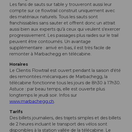
Les fans de sauts sur table y trouveront aussi leur
compte sur ce flowtrail construit uniquement avec
des matériaux naturels. Tous les sauts sont
franchissables sans sauter et offrent donc un attrait
aussi bien aux experts qu'à ceux qui veulent s'exercer
progressivement. Les passages plus raides sur le trail
peuvent être contournés. Un avantage
supplémentaire : arrivé en bas, il est très facile de
remonter à Marbachegg en télécabine.
Horaires
Le Clientis Flowtrail est ouvert pendant la saison d'été
des remontées mécaniques de Marbachegg, la
télécabine fonctionne tous les jours de 8h30 à 17h30.
Astuce : par beau temps, elle est ouverte plus
longtemps le jeudi soir. Infos sur
www.marbachegg.ch
.
Tarifs
Des billets journaliers, des trajets simples et des billets
de 2 heures incluant le transport des vélos sont
disponibles à la station vallée de la télécabine. Le