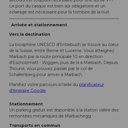
secours est toujours nécessaire pour une sortie VTT.
Le port du casque est bien sûr obligatoire et un
éclairage est nécessaire pour la tombée de la nuit.
Arrivée et stationnement
Vers la destination
La biosphère UNESCO d'Entlebuch se trouve au cœur
de la Suisse, entre Berne et Lucerne. Vous atteignez
Marbach par la route principale 10 en direction
d'Escholzmatt - Wiggen, puis de là à Marbach. Depuis
Thoune, vous pouvez passer par le col de
Schallenberg pour arriver à Marbach.
Planifiez votre parcours à l'aide du
planificateur
d'itinéraire Google
.
Stationnement
Un parking gratuit est disponible à la station vallée des
remontées mécaniques de Marbachegg.
Transports en commun