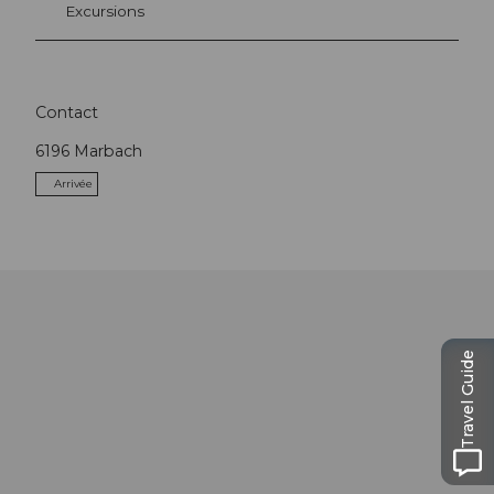
Excursions
Contact
6196
Marbach
Arrivée
Travel Guide