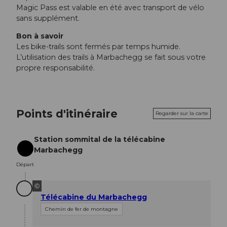
Magic Pass est valable en été avec transport de vélo
sans supplément.
Bon à savoir
Les bike-trails sont fermés par temps humide.
L’utilisation des trails à Marbachegg se fait sous votre
propre responsabilité.
Points d'itinéraire
Regarder sur la carte
Station sommital de la télécabine
Marbachegg
Départ
Départ
©
Télécabine du Marbachegg
Chemin de fer de montagne