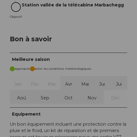
Station vallée de la télécabine Marbachegg
Objectif
Objectif
Bon à savoir
Meilleure saison
approprié
selon les conditions météorologiques
Jan
Fév
Mar
Avr
Mai
Jui
Jui
Aoû
Sep
Oct
Nov
Déc
Equipement
Un bon équipement incluant une protection contre la
pluie et le froid, un kit de réparation et de premiers