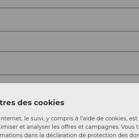
res des cookies
Sep
Oct
Nov
Déc
internet, le suivi, y compris à l’aide de cookies, est
imiser et analyser les offres et campagnes. Vous 
rmations dans la déclaration de protection des do