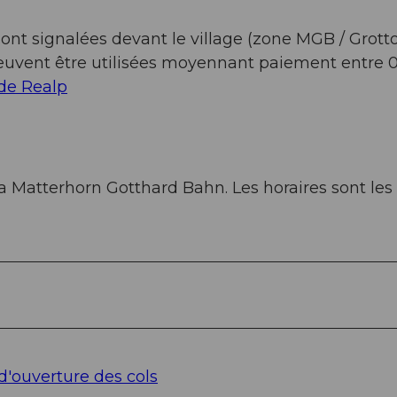
ont signalées devant le village (zone MGB / Grott
et peuvent être utilisées moyennant paiement entre
e Realp
 la Matterhorn Gotthard Bahn. Les horaires sont les
d'ouverture des cols