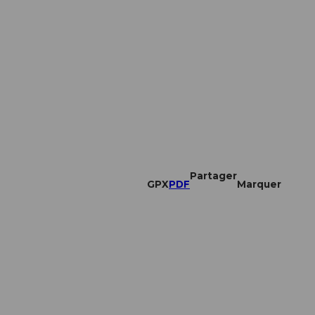
Partager
GPX
PDF
Marquer