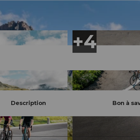
Description
Bon à sav