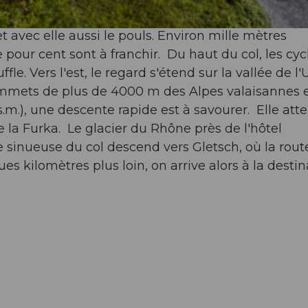
 avec elle aussi le pouls. Environ mille mètres
our cent sont à franchir. Du haut du col, les cycl
le. Vers l'est, le regard s'étend sur la vallée de l'
 sommets de plus de 4000 m des Alpes valaisannes 
.m.), une descente rapide est à savourer. Elle atte
e la Furka. Le glacier du Rhône près de l'hôtel
te sinueuse du col descend vers Gletsch, où la rout
s kilomètres plus loin, on arrive alors à la destin