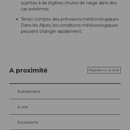
sujettes à de légères chutes de neige dans des
cas extrêmes.
Tenez compte des prévisions météorologiques.
Dans les Alpes, les conditions météorologiques
peuvent changer rapidement.
A proximité
Regarder sur la carte
Evénement
A voir
Excursions