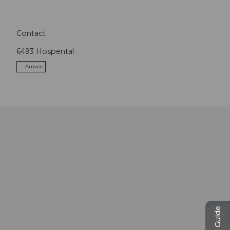
Contact
6493
Hospental
Arrivée
Travel Guide