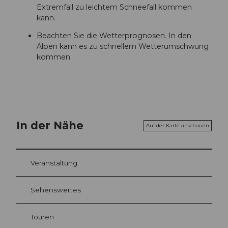
Extremfall zu leichtem Schneefall kommen
kann.
Beachten Sie die Wetterprognosen. In den
Alpen kann es zu schnellem Wetterumschwung
kommen.
In der Nähe
Auf der Karte anschauen
Veranstaltung
Sehenswertes
Touren