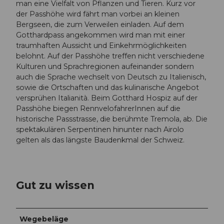
man eine Vielfalt von Pflanzen und Tieren. Kurz vor
der Passhöhe wird fährt man vorbei an kleinen
Bergseen, die zum Verweilen einladen. Auf dem
Gotthardpass angekommen wird man mit einer
traumhaften Aussicht und Einkehrmöglichkeiten
belohnt. Auf der Passhöhe treffen nicht verschiedene
Kulturen und Sprachregionen aufeinander sondern
auch die Sprache wechselt von Deutsch zu Italienisch,
sowie die Ortschaften und das kulinarische Angebot
versprühen Italianità. Beim Gotthard Hospiz auf der
Passhöhe biegen RennvelofahrerInnen auf die
historische Passstrasse, die berühmte Tremola, ab. Die
spektakulären Serpentinen hinunter nach Airolo
gelten als das längste Baudenkmal der Schweiz.
Gut zu wissen
Wegebeläge