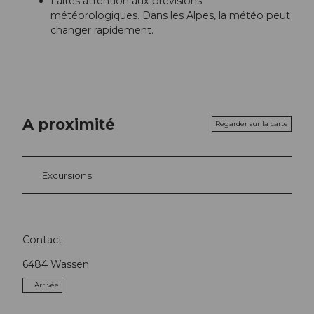
Faites attention aux prévisions
météorologiques. Dans les Alpes, la météo peut
changer rapidement.
A proximité
Regarder sur la carte
Excursions
Contact
6484
Wassen
Arrivée