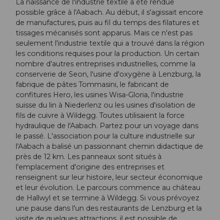
La naissance de l'industrie textile a été rendue
possible grâce à l'Aabach. Au début, il s'agissait encore
de manufactures, puis au fil du temps des filatures et
tissages mécanisés sont apparus. Mais ce n'est pas
seulement l'industrie textile qui a trouvé dans la région
les conditions requises pour la production. Un certain
nombre d'autres entreprises industrielles, comme la
conserverie de Seon, l'usine d'oxygène à Lenzburg, la
fabrique de pâtes Tommasini, le fabricant de
confitures Hero, les usines Wisa-Gloria, l'industrie
suisse du lin à Niederlenz ou les usines d'isolation de
fils de cuivre à Wildegg. Toutes utilisaient la force
hydraulique de l'Aabach. Partez pour un voyage dans
le passé. L'association pour la culture industrielle sur
l'Aabach a balisé un passionnant chemin didactique de
près de 12 km. Les panneaux sont situés à
l'emplacement d'origine des entreprises et
renseignent sur leur histoire, leur secteur économique
et leur évolution. Le parcours commence au château
de Hallwyl et se termine à Wildegg. Si vous prévoyez
une pause dans l'un des restaurants de Lenzburg et la
visite de quelques attractions, il est possible de