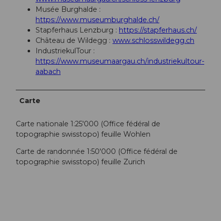
Musée Burghalde :
https://www.museumburghalde.ch/
Stapferhaus Lenzburg :
https://stapferhaus.ch/
Château de Wildegg :
www.schlosswildegg.ch
IndustriekulTour :
https://www.museumaargau.ch/industriekultour-
aabach
Carte
Carte nationale 1:25'000 (Office fédéral de
topographie swisstopo) feuille Wohlen
Carte de randonnée 1:50'000 (Office fédéral de
topographie swisstopo) feuille Zurich