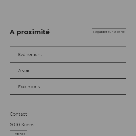
A proximité
Regarder sur la carte
Evénement
A voir
Excursions
Contact
6010
Kriens
Arrivée