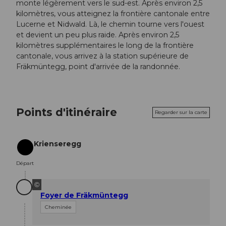
monte légèrement vers le sud-est. Après environ 2,5
kilomètres, vous atteignez la frontière cantonale entre
Lucerne et Nidwald. Là, le chemin tourne vers l'ouest
et devient un peu plus raide. Après environ 2,5
kilomètres supplémentaires le long de la frontière
cantonale, vous arrivez à la station supérieure de
Fräkmüntegg, point d'arrivée de la randonnée.
Points d'itinéraire
Regarder sur la carte
Krienseregg
Départ
Départ
©
Foyer de Fräkmüntegg
Cheminée