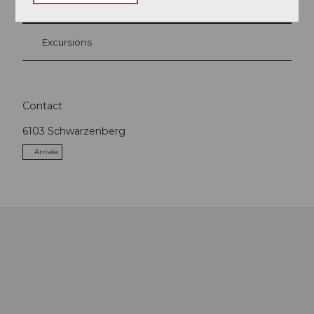
Excursions
Contact
6103
Schwarzenberg
Arrivée