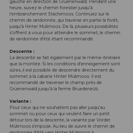
gauche en direction de Grüenenwald. Pendant une
heure, suivez le chemin forestier jusqu'à
l'embranchement Stächimoos. Continuez sur le
chemin de randonnée, qui traverse en partie la forêt,
jusqu'à Hinter Mülimoos. De là, plusieurs possibilités
s'offrent à vous pour atteindre le sommet, le chemin
de randonnée d'été étant recommandé.
Descente :
La descente se fait également par le même itinéraire
que la montée. Si les conditions d'enneigement sont
sûres, il est possible de descendre directement du
sommet à la cabane Hinter Mülimoos. Il est
recommandé de traverser le champ près de
Grüenenwald jusqu'à la ferme Bruedersrüti.
Variante :
Pour ceux qui ne souhaitent pas aller jusqu'au
sommet ou pour ceux qui veulent faire un petit
détour lors de la descente, la variante par Vorder
Mülimoos s'impose. Au lieu de suivre le chemin de
randonnée d'été vers Hinter Mülimoos à