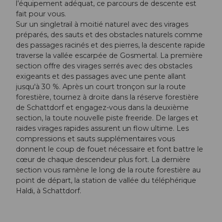
l’équipement adéquat, ce parcours de descente est
fait pour vous.
Sur un singletrail à moitié naturel avec des virages
préparés, des sauts et des obstacles naturels comme
des passages racinés et des pierres, la descente rapide
traverse la vallée escarpée de Gosmertal. La première
section offre des virages serrés avec des obstacles
exigeants et des passages avec une pente allant
jusqu'à 30 %. Après un court tronçon sur la route
forestière, tournez à droite dans la réserve forestière
de Schattdorf et engagez-vous dans la deuxième
section, la toute nouvelle piste freeride. De larges et
raides virages rapides assurent un flow ultime. Les
compressions et sauts supplémentaires vous
donnent le coup de fouet nécessaire et font battre le
cœur de chaque descendeur plus fort. La dernière
section vous ramène le long de la route forestière au
point de départ, la station de vallée du téléphérique
Haldi, à Schattdorf.