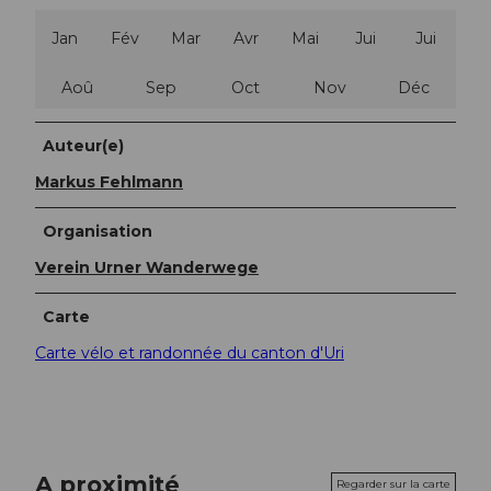
Jan
Fév
Mar
Avr
Mai
Jui
Jui
Aoû
Sep
Oct
Nov
Déc
Auteur(e)
Markus Fehlmann
Organisation
Verein Urner Wanderwege
Carte
Carte vélo et randonnée du canton d'Uri
A proximité
Regarder sur la carte