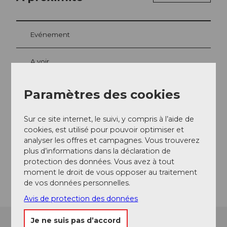
Evénement
A voir
Excursions
Paramètres des cookies
Sur ce site internet, le suivi, y compris à l’aide de
cookies, est utilisé pour pouvoir optimiser et
Contact
analyser les offres et campagnes. Vous trouverez
plus d’informations dans la déclaration de
6463
Bürglen
protection des données. Vous avez à tout
Arrivée
moment le droit de vous opposer au traitement
de vos données personnelles.
Avis de protection des données
Je ne suis pas d’accord