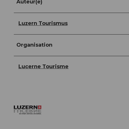
Auteur(e)
Luzern Tourismus
Organisation
Lucerne Tourisme