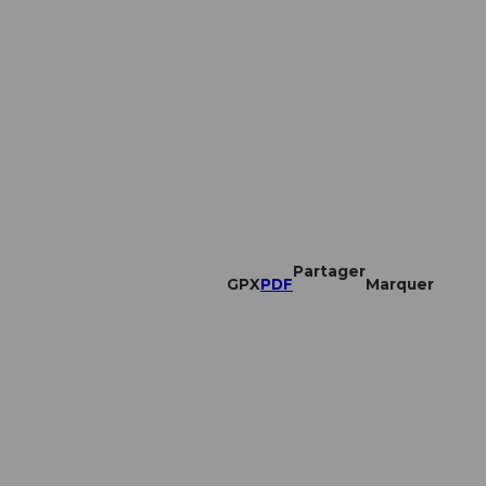
Partager
GPX
PDF
Marquer