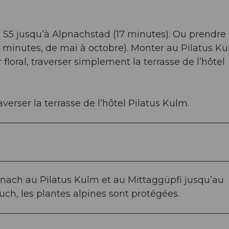
n S5 jusqu’à Alpnachstad (17 minutes). Ou prendre 
 minutes, de mai à octobre). Monter au Pilatus K
 floral, traverser simplement la terrasse de l’hôtel
raverser la terrasse de l’hôtel Pilatus Kulm.
lpnach au Pilatus Kulm et au Mittaggüpfi jusqu’au
uch, les plantes alpines sont protégées.