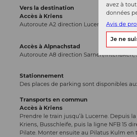
avez à tou
Vers la destination
données pe
Accès à Kriens
Avis de pr
Autoroute A2 direction Lucerne, sortie Luz
Je ne sui
Accès à Alpnachstad
Autoroute A8 direction Sarnen/Interlaken, 
Stationnement
Des places de parking sont disponibles aux
Transports en commun
Accès à Kriens
Prendre le train jusqu’à Lucerne. Depuis l
Kriens, Busschleife, puis la ligne NFB 15 
Pilate. Monter ensuite au Pilatus Kulm en t