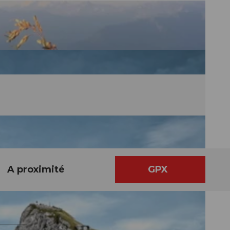
A proximité
GPX