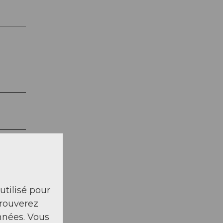
nt
 utilisé pour
trouverez
nnées. Vous