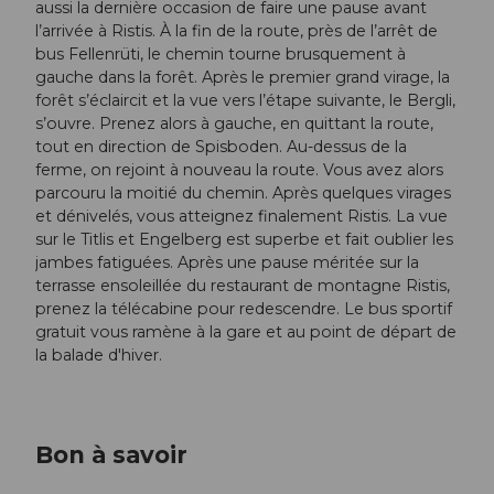
aussi la dernière occasion de faire une pause avant
l’arrivée à Ristis. À la fin de la route, près de l’arrêt de
bus Fellenrüti, le chemin tourne brusquement à
gauche dans la forêt. Après le premier grand virage, la
forêt s’éclaircit et la vue vers l’étape suivante, le Bergli,
s’ouvre. Prenez alors à gauche, en quittant la route,
tout en direction de Spisboden. Au-dessus de la
ferme, on rejoint à nouveau la route. Vous avez alors
parcouru la moitié du chemin. Après quelques virages
et dénivelés, vous atteignez finalement Ristis. La vue
sur le Titlis et Engelberg est superbe et fait oublier les
jambes fatiguées. Après une pause méritée sur la
terrasse ensoleillée du restaurant de montagne Ristis,
prenez la télécabine pour redescendre. Le bus sportif
gratuit vous ramène à la gare et au point de départ de
la balade d'hiver.
Bon à savoir