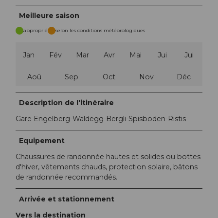
Meilleure saison
approprié
selon les conditions météorologiques
Jan
Fév
Mar
Avr
Mai
Jui
Jui
Aoû
Sep
Oct
Nov
Déc
Description de l'itinéraire
Gare Engelberg-Waldegg-Bergli-Spisboden-Ristis
Equipement
Chaussures de randonnée hautes et solides ou bottes
d'hiver, vêtements chauds, protection solaire, bâtons
de randonnée recommandés.
Arrivée et stationnement
Vers la destination