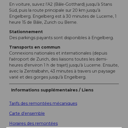
En voiture, suivez l’A2 (Bâle-Gotthard) jusqu’à Stans
Süd, puis la route principale sur 20 km jusqu’à
Engelberg. Engelberg est à 30 minutes de Lucerne, 1
heure 15 de Bâle, Zurich ou Berne.
Stationnement
Des parkings payants sont disponibles à Engelberg.
Transports en commun
Connexions nationales et internationales (depuis
l'aéroport de Zurich, des liaisons toutes les demi-
heures d'environ 1 h de trajet) jusqu'à Lucerne. Ensuite,
avec la Zentralbahn, 43 minutes à travers un paysage
varié et des gorges jusqu'à Engelberg.
Informations supplémentaires / Liens
Tarifs des remontées mécaniques
Carte d’ensemble
Horaires des remontées