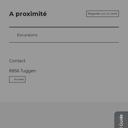
A proximité
Regarder sur la carte
Excursions
Contact
8856
Tuggen
Arrivée
Travel Guide