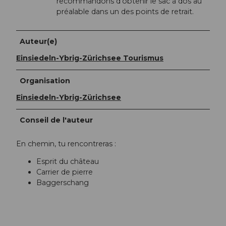
recommandons d’obtenir le sac à dos au
préalable dans un des points de retrait.
Auteur(e)
Einsiedeln-Ybrig-Zürichsee Tourismus
Organisation
Einsiedeln-Ybrig-Zürichsee
Conseil de l'auteur
En chemin, tu rencontreras :
Esprit du château
Carrier de pierre
Baggerschang