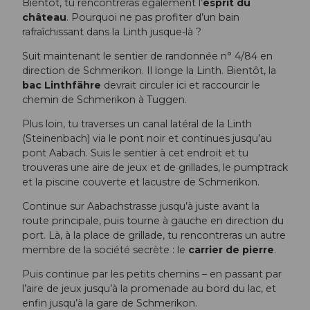
Bientôt, tu rencontreras également l’
esprit du
château
. Pourquoi ne pas profiter d’un bain
rafraîchissant dans la Linth jusque-là ?
Suit maintenant le sentier de randonnée n° 4/84 en
direction de Schmerikon. Il longe la Linth. Bientôt, la
bac Linthfähre
devrait circuler ici et raccourcir le
chemin de Schmerikon à Tuggen.
Plus loin, tu traverses un canal latéral de la Linth
(Steinenbach) via le pont noir et continues jusqu’au
pont Aabach. Suis le sentier à cet endroit et tu
trouveras une aire de jeux et de grillades, le pumptrack
et la piscine couverte et lacustre de Schmerikon.
Continue sur Aabachstrasse jusqu’à juste avant la
route principale, puis tourne à gauche en direction du
port. Là, à la place de grillade, tu rencontreras un autre
membre de la société secrète : le
carrier de pierre
.
Puis continue par les petits chemins – en passant par
l’aire de jeux jusqu’à la promenade au bord du lac, et
enfin jusqu’à la gare de Schmerikon.