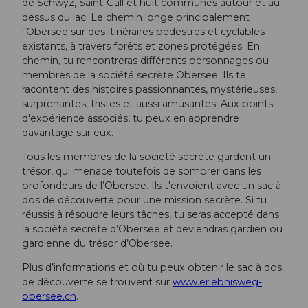
de Schwyz, Saint-Gall et huit communes autour et au-
dessus du lac. Le chemin longe principalement
l’Obersee sur des itinéraires pédestres et cyclables
existants, à travers forêts et zones protégées. En
chemin, tu rencontreras différents personnages ou
membres de la société secrète Obersee. Ils te
racontent des histoires passionnantes, mystérieuses,
surprenantes, tristes et aussi amusantes. Aux points
d'expérience associés, tu peux en apprendre
davantage sur eux.
Tous les membres de la société secrète gardent un
trésor, qui menace toutefois de sombrer dans les
profondeurs de l’Obersee. Ils t'envoient avec un sac à
dos de découverte pour une mission secrète. Si tu
réussis à résoudre leurs tâches, tu seras accepté dans
la société secrète d’Obersee et deviendras gardien ou
gardienne du trésor d’Obersee.
Plus d’informations et où tu peux obtenir le sac à dos
de découverte se trouvent sur
www.erlebnisweg-
obersee.ch
.