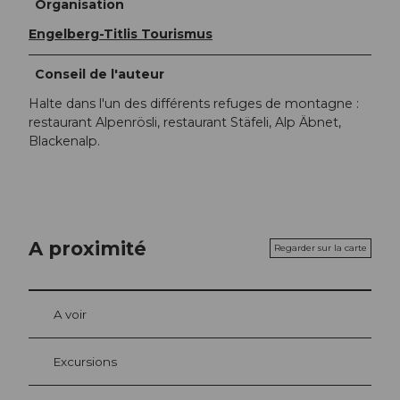
Organisation
Engelberg-Titlis Tourismus
Conseil de l'auteur
Halte dans l'un des différents refuges de montagne :
restaurant Alpenrösli, restaurant Stäfeli, Alp Äbnet,
Blackenalp.
A proximité
Regarder sur la carte
A voir
Excursions