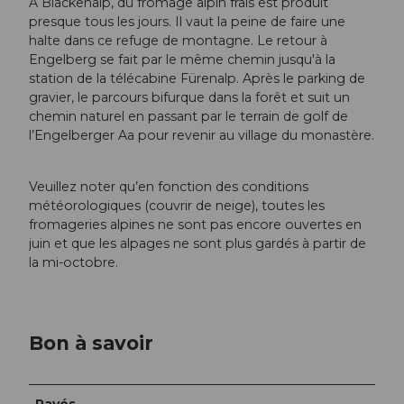
À Blackenalp, du fromage alpin frais est produit
presque tous les jours. Il vaut la peine de faire une
halte dans ce refuge de montagne. Le retour à
Engelberg se fait par le même chemin jusqu'à la
station de la télécabine Fürenalp. Après le parking de
gravier, le parcours bifurque dans la forêt et suit un
chemin naturel en passant par le terrain de golf de
l’Engelberger Aa pour revenir au village du monastère.
Veuillez noter qu’en fonction des conditions
météorologiques (couvrir de neige), toutes les
fromageries alpines ne sont pas encore ouvertes en
juin et que les alpages ne sont plus gardés à partir de
la mi-octobre.
Bon à savoir
Pavés