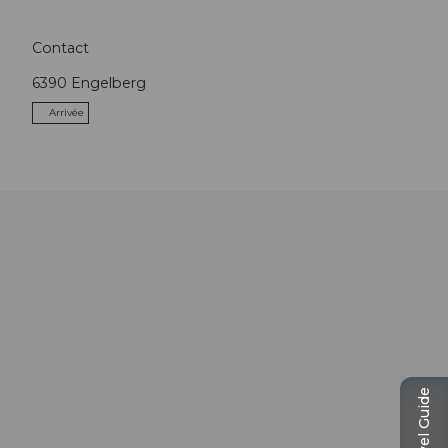
Contact
6390
Engelberg
Arrivée
Travel Guide