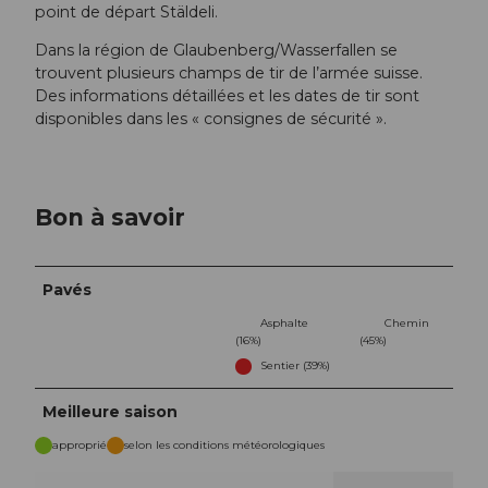
point de départ Stäldeli.
Dans la région de Glaubenberg/Wasserfallen se
trouvent plusieurs champs de tir de l’armée suisse.
Des informations détaillées et les dates de tir sont
disponibles dans les « consignes de sécurité ».
Bon à savoir
Pavés
Asphalte
Chemin
(16%)
(45%)
Sentier (39%)
Meilleure saison
approprié
selon les conditions météorologiques