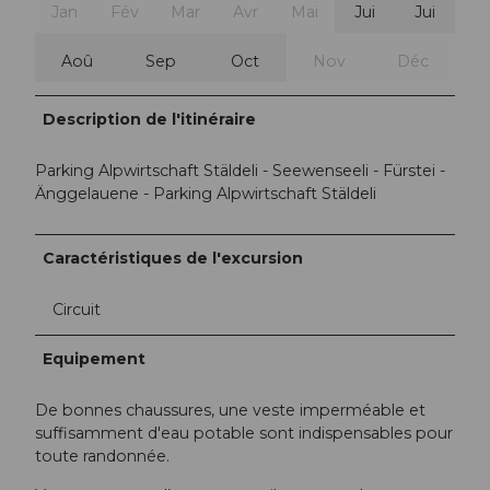
Jan
Fév
Mar
Avr
Mai
Jui
Jui
Aoû
Sep
Oct
Nov
Déc
Description de l'itinéraire
Parking Alpwirtschaft Stäldeli - Seewenseeli - Fürstei -
Änggelauene - Parking Alpwirtschaft Stäldeli
Caractéristiques de l'excursion
Circuit
Equipement
De bonnes chaussures, une veste imperméable et
suffisamment d'eau potable sont indispensables pour
toute randonnée.