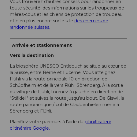
Vous trouverez d’autres conseils pour randonner en
toute sécurité, des informations sur les troupeaux de
mères-cous et les chiens de protection de troupeau
et bien plus encore sur le site
des chemins de
randonnée suisses.
Arrivée et stationnement
Vers la destination
La biosphère UNESCO Entlebuch se situe au cœur de
la Suisse, entre Berne et Lucerne. Vous atteignez
Flühli via la route principale 10 en direction de
Schüpfheim et de là vers Flühli Sörenberg. À la sortie
du village de Flühli, tournez à gauche en direction de
"Stäldeli" et suivez la route jusqu’au bout. De Giswil, la
route panoramique / col de Glaubenbielen mène à
Sörenberg et Flühli.
Planifiez votre parcours à l’aide du
planificateur
d’itinéraire Google.