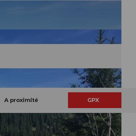
A proximité
GPX