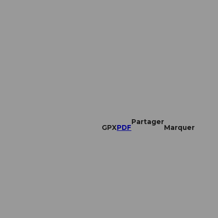
Partager
GPX
PDF
Marquer