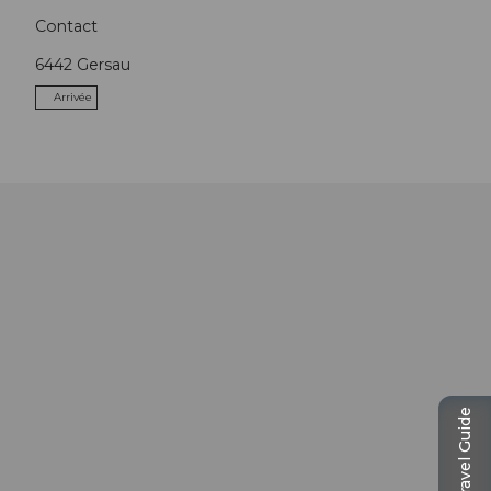
Contact
6442
Gersau
Arrivée
Travel Guide