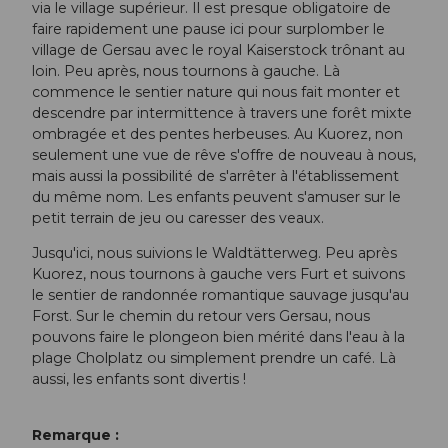
via le village supérieur. Il est presque obligatoire de
faire rapidement une pause ici pour surplomber le
village de Gersau avec le royal Kaiserstock trônant au
loin. Peu après, nous tournons à gauche. Là
commence le sentier nature qui nous fait monter et
descendre par intermittence à travers une forêt mixte
ombragée et des pentes herbeuses. Au Kuorez, non
seulement une vue de rêve s'offre de nouveau à nous,
mais aussi la possibilité de s'arrêter à l'établissement
du même nom. Les enfants peuvent s'amuser sur le
petit terrain de jeu ou caresser des veaux.
Jusqu'ici, nous suivions le Waldtätterweg. Peu après
Kuorez, nous tournons à gauche vers Furt et suivons
le sentier de randonnée romantique sauvage jusqu'au
Forst. Sur le chemin du retour vers Gersau, nous
pouvons faire le plongeon bien mérité dans l'eau à la
plage Cholplatz ou simplement prendre un café. Là
aussi, les enfants sont divertis !
Remarque :