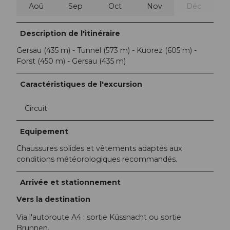
Aoû
Sep
Oct
Nov
Déc
Description de l'itinéraire
Gersau (435 m) - Tunnel (573 m) - Kuorez (605 m) -
Forst (450 m) - Gersau (435 m)
Caractéristiques de l'excursion
Circuit
Equipement
Chaussures solides et vêtements adaptés aux
conditions météorologiques recommandés.
Arrivée et stationnement
Vers la destination
Via l'autoroute A4 : sortie Küssnacht ou sortie
Brunnen.