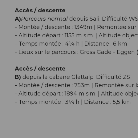
Accès / descente
A)
Parcours normal
depuis Sali. Difficulté W
- Montée / descente : 1349m | Remontée sur 
- Altitude départ : 1155 m s.m. | Altitude objec
- Temps montée : 4¼ h | Distance : 6 km
- Lieux sur le parcours : Gross Gade - Egge
Accès / descente
B)
depuis la cabane Glattalp. Difficulté ZS
- Montée / descente : 753m | Remontée sur l
- Altitude départ : 1894 m s.m. | Altitude obje
- Temps montée : 3¼ h | Distance : 5,5 km