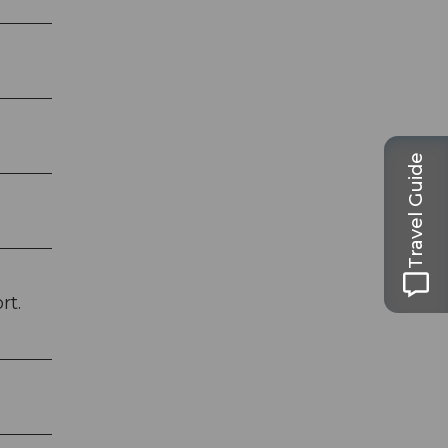
Travel Guide
rt.