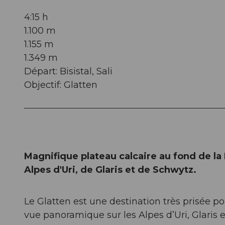
4:15 h
1.100 m
1.155 m
1.349 m
Départ: Bisistal, Sali
Objectif: Glatten
Magnifique plateau calcaire au fond de la
Alpes d'Uri, de Glaris et de Schwytz.
Le Glatten est une destination très prisée po
vue panoramique sur les Alpes d’Uri, Glaris 