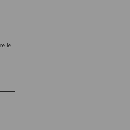
re le