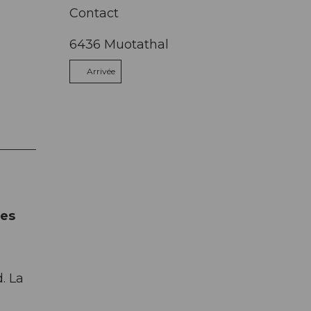
Contact
6436
Muotathal
Arrivée
les
. La