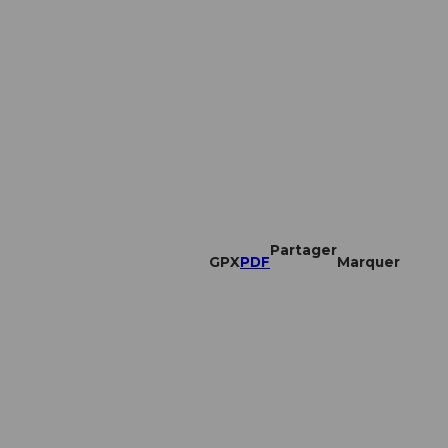
Partager
GPX
PDF
Marquer