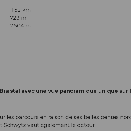
11,52 km
723 m
2.504 m
 Bisistal avec une vue panoramique unique sur 
ur les parcours en raison de ses belles pentes nord
et Schwytz vaut également le détour.