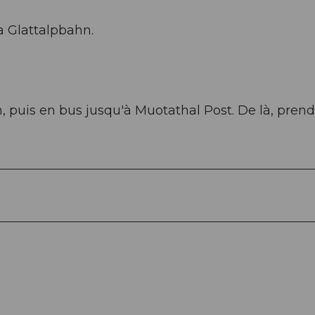
a Glattalpbahn.
 puis en bus jusqu'à Muotathal Post. De là, prend