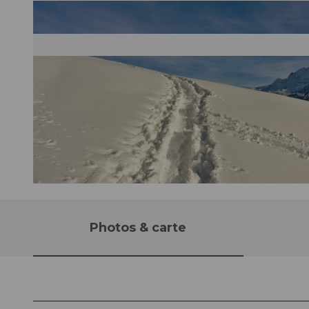
© Stoos-Muotatal Tourismus
Photos & carte