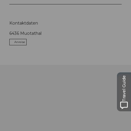
Kontaktdaten
6436
Muotathal
Anreise
Travel Guide