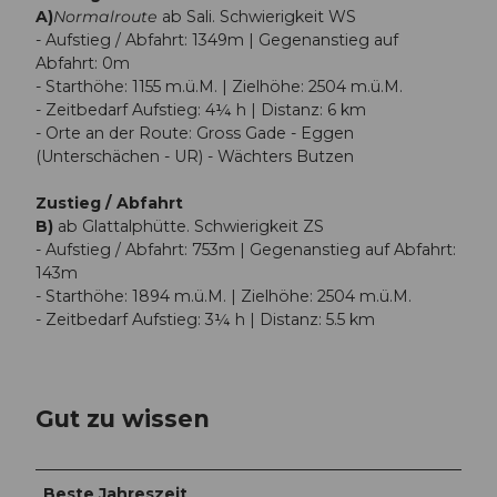
A)
Normalroute
ab Sali. Schwierigkeit WS
- Aufstieg / Abfahrt: 1349m | Gegenanstieg auf
Abfahrt: 0m
- Starthöhe: 1155 m.ü.M. | Zielhöhe: 2504 m.ü.M.
- Zeitbedarf Aufstieg: 4¼ h | Distanz: 6 km
- Orte an der Route: Gross Gade - Eggen
(Unterschächen - UR) - Wächters Butzen
Zustieg / Abfahrt
B)
ab Glattalphütte. Schwierigkeit ZS
- Aufstieg / Abfahrt: 753m | Gegenanstieg auf Abfahrt:
143m
- Starthöhe: 1894 m.ü.M. | Zielhöhe: 2504 m.ü.M.
- Zeitbedarf Aufstieg: 3¼ h | Distanz: 5.5 km
Gut zu wissen
Beste Jahreszeit