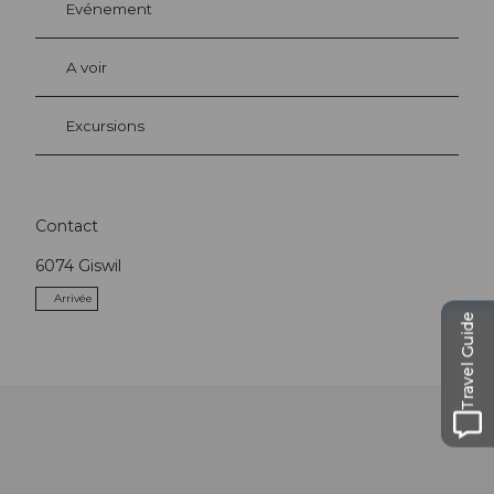
Evénement
A voir
Excursions
Contact
6074
Giswil
Arrivée
Travel Guide