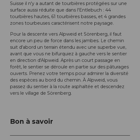
Suisse il n'y a autant de tourbières protégées sur une
surface aussi réduite que dans l'Entlebuch : 44
tourbières hautes, 61 tourbières basses, et 4 grandes
zones tourbeuses caractérisent notre paysage.
Pour la descente vers Alpweid et Sörenberg, il faut
encore un peu de force dans les jambes. Le chemin
suit d'abord un terrain étendu avec une superbe vue,
avant que vous ne bifurquiez à gauche vers le sentier
en direction d'Alpweid. Après un court passage en
forêt, le sentier se déroule en partie sur des pâturages
ouverts. Prenez votre temps pour admirer la diversité
des espèces au bord du chemin. À Alpweid, vous
passez du sentier à la route asphaltée et descendez
vers le village de Sörenberg.
Bon à savoir