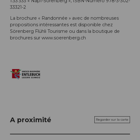
1:33'333 « Napf-Sörenberg », ISBN-Numéro 978-3-302-
33321-2
La brochure « Randonnée » avec de nombreuses
propositions intéressantes est disponible chez
Sörenberg Flühli Tourisme ou dans la boutique de
brochures sur www.soerenberg.ch
A proximité
Regarder sur la carte