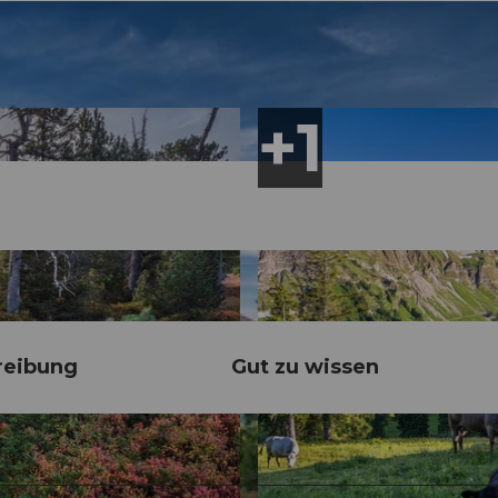
reibung
Gut zu wissen