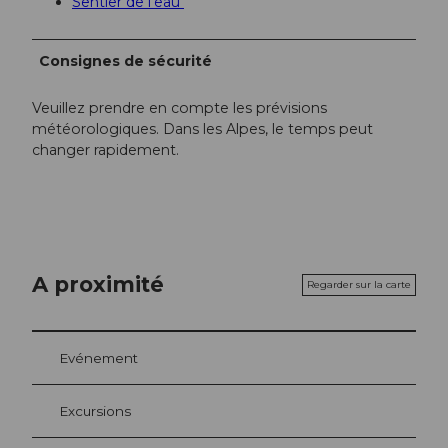
Sentier de l'eau
Consignes de sécurité
Veuillez prendre en compte les prévisions
météorologiques. Dans les Alpes, le temps peut
changer rapidement.
A proximité
Regarder sur la carte
Evénement
Excursions