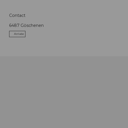
Contact
6487
Göschenen
Arrivée