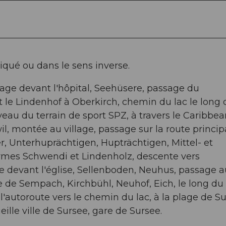
diqué ou dans le sens inverse.
ssage devant l'hôpital, Seehüsere, passage du
 le Lindenhof à Oberkirch, chemin du lac le long 
veau du terrain de sport SPZ, à travers le Caribbe
l, montée au village, passage sur la route princip
er, Unterhuprächtigen, Hupträchtigen, Mittel- et
rmes Schwendi et Lindenholz, descente vers
e devant l'église, Sellenboden, Neuhus, passage a
ille de Sempach, Kirchbühl, Neuhof, Eich, le long du
autoroute vers le chemin du lac, à la plage de S
lle ville de Sursee, gare de Sursee.