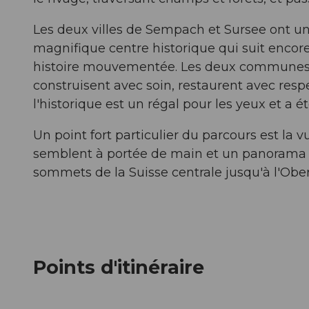
Les deux villes de Sempach et Sursee ont u
magnifique centre historique qui suit encor
histoire mouvementée. Les deux communes pre
construisent avec soin, restaurent avec res
l'historique est un régal pour les yeux et a
Un point fort particulier du parcours est la
semblent à portée de main et un panorama in
sommets de la Suisse centrale jusqu'à l'Ober
Points d'itinéraire