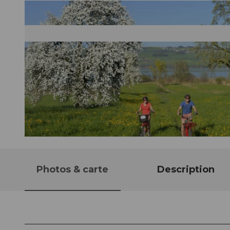
© Christian Perret, Luzern Tourismus
Photos & carte
Description