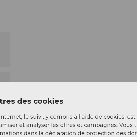
res des cookies
internet, le suivi, y compris à l’aide de cookies, est
imiser et analyser les offres et campagnes. Vous 
rmations dans la déclaration de protection des do