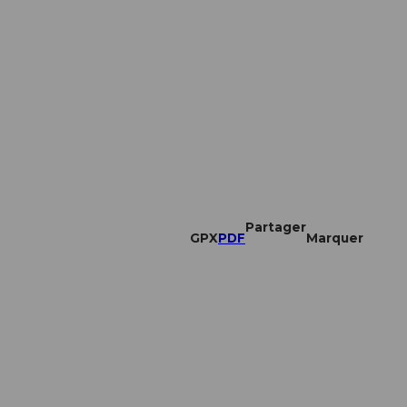
Partager
GPX
PDF
Marquer