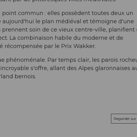
n point commun : elles possèdent toutes deux un
e aujourd'hui le plan médiéval et témoigne d'une
nnent soin de ce vieux centre-ville, planifient 
pect. La combinaison habile du moderne et de
 été récompensée par le Prix Wakker.
 vue phénoménale. Par temps clair, les parois roche
croyable s'offre, allant des Alpes glaronnaises a
land bernois.
Regarder sur 