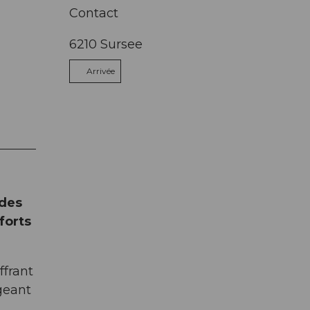
Contact
6210
Sursee
Arrivée
 des
forts
ffrant
ngeant