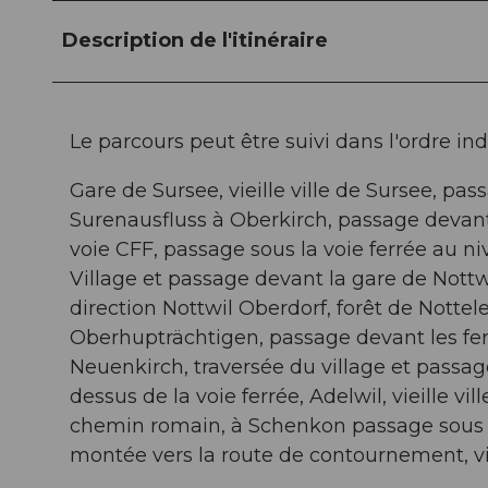
Description de l'itinéraire
Le parcours peut être suivi dans l'ordre in
Gare de Sursee, vieille ville de Sursee, pa
Surenausfluss à Oberkirch, passage devant
voie CFF, passage sous la voie ferrée au ni
Village et passage devant la gare de Nottwi
direction Nottwil Oberdorf, forêt de Nottel
Oberhupträchtigen, passage devant les fe
Neuenkirch, traversée du village et passag
dessus de la voie ferrée, Adelwil, vieille v
chemin romain, à Schenkon passage sous l'
montée vers la route de contournement, viei