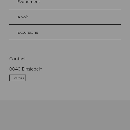
Evénement
A voir
Excursions
Contact
8840
Einsiedeln
Arrivée