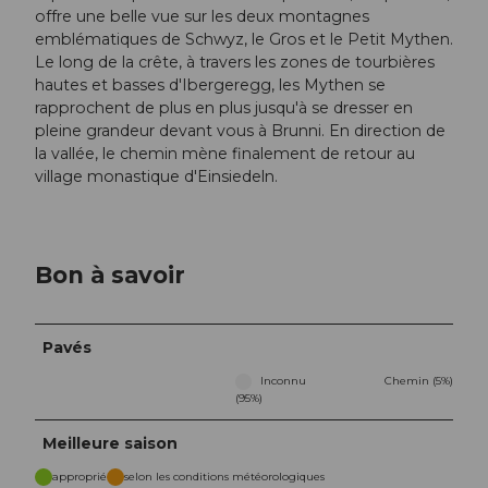
offre une belle vue sur les deux montagnes
emblématiques de Schwyz, le Gros et le Petit Mythen.
Le long de la crête, à travers les zones de tourbières
hautes et basses d'Ibergeregg, les Mythen se
rapprochent de plus en plus jusqu'à se dresser en
pleine grandeur devant vous à Brunni. En direction de
la vallée, le chemin mène finalement de retour au
village monastique d'Einsiedeln.
Bon à savoir
Pavés
Inconnu
Chemin (5%)
(95%)
Meilleure saison
approprié
selon les conditions météorologiques