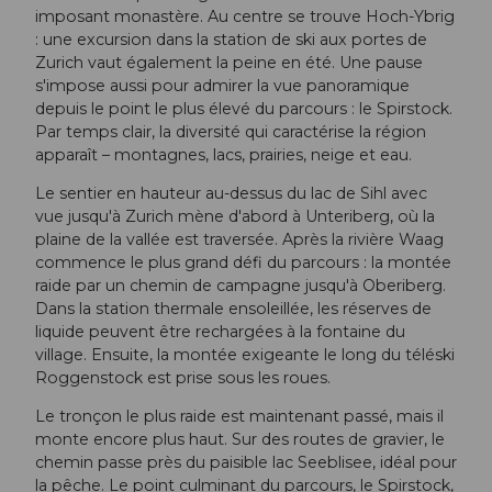
imposant monastère. Au centre se trouve Hoch-Ybrig
: une excursion dans la station de ski aux portes de
Zurich vaut également la peine en été. Une pause
s'impose aussi pour admirer la vue panoramique
depuis le point le plus élevé du parcours : le Spirstock.
Par temps clair, la diversité qui caractérise la région
apparaît – montagnes, lacs, prairies, neige et eau.
Le sentier en hauteur au-dessus du lac de Sihl avec
vue jusqu'à Zurich mène d'abord à Unteriberg, où la
plaine de la vallée est traversée. Après la rivière Waag
commence le plus grand défi du parcours : la montée
raide par un chemin de campagne jusqu'à Oberiberg.
Dans la station thermale ensoleillée, les réserves de
liquide peuvent être rechargées à la fontaine du
village. Ensuite, la montée exigeante le long du téléski
Roggenstock est prise sous les roues.
Le tronçon le plus raide est maintenant passé, mais il
monte encore plus haut. Sur des routes de gravier, le
chemin passe près du paisible lac Seeblisee, idéal pour
la pêche. Le point culminant du parcours, le Spirstock,