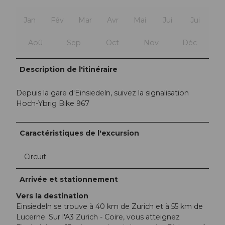
Jan
Fév
Mar
Avr
Mai
Jui
Jui
Aoû
Sep
Oct
Nov
Déc
Description de l'itinéraire
Depuis la gare d'Einsiedeln, suivez la signalisation
Hoch-Ybrig Bike 967
Caractéristiques de l'excursion
Circuit
Arrivée et stationnement
Vers la destination
Einsiedeln se trouve à 40 km de Zurich et à 55 km de
Lucerne. Sur l'A3 Zurich - Coire, vous atteignez