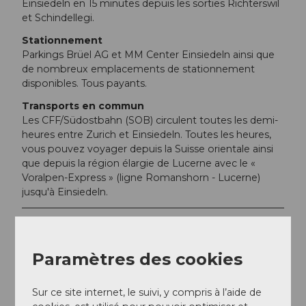
Einsiedeln en 15 minutes depuis les sorties Richterswil
et Schindellegi.
Stationnement
Parkings Brüel AG et MM Center Einsiedeln ainsi que
de nombreux emplacements de stationnement
disponibles. Tous payants.
Transports en commun
Les CFF/Südostbahn (SOB) circulent toutes les demi-
heures entre Zurich et Einsiedeln. Toutes les heures,
vous pouvez voyager depuis la Suisse orientale ainsi
que depuis la région élargie de Lucerne avec le «
Voralpen-Express » (ligne Romanshorn - Lucerne)
jusqu'à Einsiedeln.
Informations supplémentaires / Liens
Fairtrail Zentralschweiz
Paramètres des cookies
In der Zentralschweiz teilen wir uns viele Wege mit
Wandernden, Familien oder anderen Naturnutzenden.
Sur ce site internet, le suivi, y compris à l’aide de
Mit einem freundlichen Gruss, angepasster