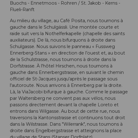
Buochs - Ennetmoos - Rohren / St. Jakob - Kerns -
Flueli-Ranft
Au milieu du village, au Café Posita, nous tournons à
gauche dans le Schulgässli. Une montée courte et
raide suit vers la Nothelferkapelle (chapelle des saints
auxiliateurs). De là, nous bifurquons à droite dans
Schulgasse. Nous suivons le panneau « Fussweg
Ennerberg-Stans » en direction de l’ouest et, au bout
de la Schulstrasse, nous tournons à droite dans la
Dorfstrasse. À l'hôtel Hirschen, nous tournons à
gauche dans Ennerbergstrasse, en suivant le chemin
officiel de St-Jacques jusqu'après le passage sous
l'autoroute. Nous arrivons à Ennerberg par la droite.
Là, la ViaJacobi bifurque à gauche. Comme le passage
par Waltersberg ne convient pas aux vélos, nous
passons directement devant la chapelle Loreto et
entrons dans Wilgasse. Au bout de cette rue, nous
traversons la Kantonsstrasse et continuons tout droit
dans la Wilstrasse. Dans "Wilerrank", nous tournons à
droite dans Engelbergstrasse et atteignons la place
du village de Stans (Stanser Dorfplatz).