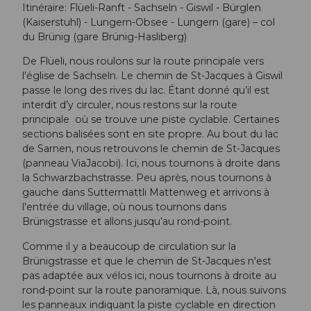
Itinéraire: Flüeli-Ranft - Sachseln - Giswil - Bürglen
(Kaiserstuhl) - Lungern-Obsee - Lungern (gare) – col
du Brünig (gare Brünig-Hasliberg)
De Flüeli, nous roulons sur la route principale vers
l'église de Sachseln. Le chemin de St-Jacques à Giswil
passe le long des rives du lac. Étant donné qu’il est
interdit d’y circuler, nous restons sur la route
principale où se trouve une piste cyclable. Certaines
sections balisées sont en site propre. Au bout du lac
de Sarnen, nous retrouvons le chemin de St-Jacques
(panneau ViaJacobi). Ici, nous tournons à droite dans
la Schwarzbachstrasse. Peu après, nous tournons à
gauche dans Suttermattli Mattenweg et arrivons à
l'entrée du village, où nous tournons dans
Brünigstrasse et allons jusqu’au rond-point.
Comme il y a beaucoup de circulation sur la
Brünigstrasse et que le chemin de St-Jacques n'est
pas adaptée aux vélos ici, nous tournons à droite au
rond-point sur la route panoramique. Là, nous suivons
les panneaux indiquant la piste cyclable en direction