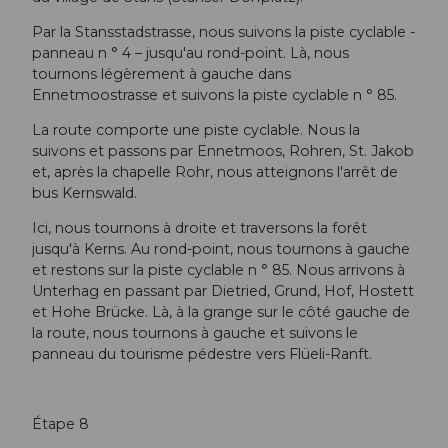
Par la Stansstadstrasse, nous suivons la piste cyclable -
panneau n ° 4 – jusqu'au rond-point. Là, nous
tournons légèrement à gauche dans
Ennetmoostrasse et suivons la piste cyclable n ° 85.
La route comporte une piste cyclable. Nous la
suivons et passons par Ennetmoos, Rohren, St. Jakob
et, après la chapelle Rohr, nous atteignons l'arrêt de
bus Kernswald.
Ici, nous tournons à droite et traversons la forêt
jusqu'à Kerns. Au rond-point, nous tournons à gauche
et restons sur la piste cyclable n ° 85. Nous arrivons à
Unterhag en passant par Dietried, Grund, Hof, Hostett
et Hohe Brücke. Là, à la grange sur le côté gauche de
la route, nous tournons à gauche et suivons le
panneau du tourisme pédestre vers Flüeli-Ranft.
Étape 8