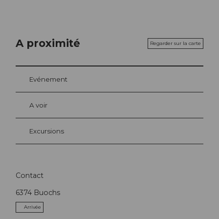
A proximité
Regarder sur la carte
Evénement
A voir
Excursions
Contact
6374
Buochs
Arrivée