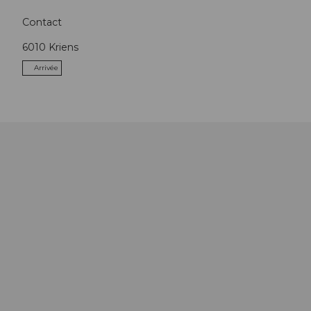
Contact
6010
Kriens
Arrivée