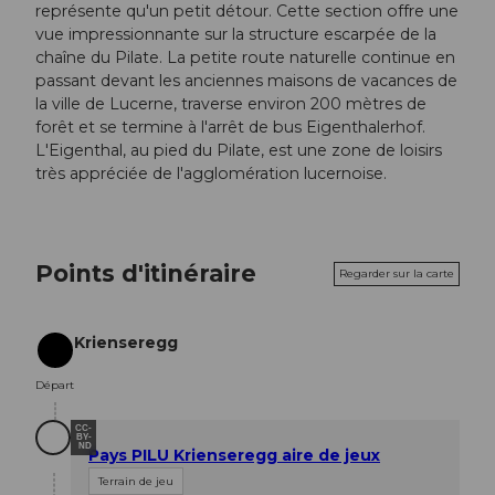
représente qu'un petit détour. Cette section offre une
vue impressionnante sur la structure escarpée de la
chaîne du Pilate. La petite route naturelle continue en
passant devant les anciennes maisons de vacances de
la ville de Lucerne, traverse environ 200 mètres de
forêt et se termine à l'arrêt de bus Eigenthalerhof.
L'Eigenthal, au pied du Pilate, est une zone de loisirs
très appréciée de l'agglomération lucernoise.
Points d'itinéraire
Regarder sur la carte
Krienseregg
Départ
Départ
CC-
BY-
ND
Pays PILU Krienseregg aire de jeux
Terrain de jeu