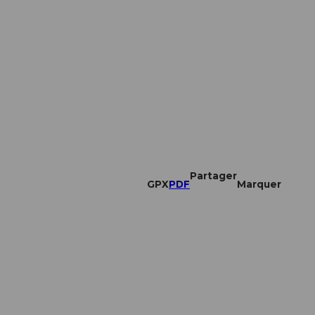
Partager
GPX
PDF
Marquer