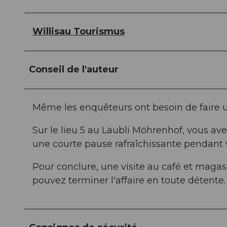
Willisau Tourismus
Conseil de l'auteur
Même les enquêteurs ont besoin de faire 
Sur le lieu 5 au Läubli Möhrenhof, vous av
une courte pause rafraîchissante pendant v
Pour conclure, une visite au café et magasi
pouvez terminer l'affaire en toute détente.