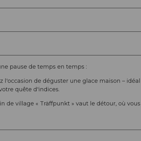
une pause de temps en temps :
ez l'occasion de déguster une glace maison – idéal
otre quête d'indices.
n de village « Träffpunkt » vaut le détour, où vous