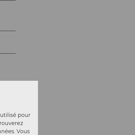
 utilisé pour
trouverez
nnées. Vous