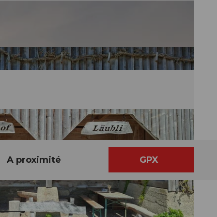
A proximité
GPX