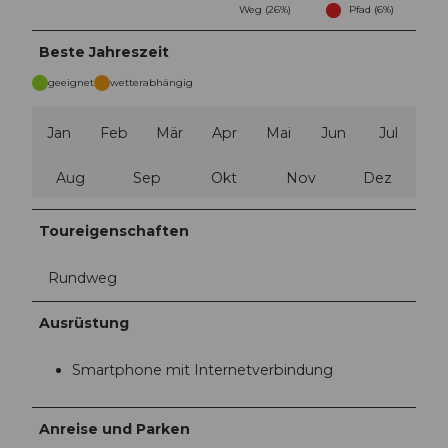
Weg (26%)
Pfad (6%)
Beste Jahreszeit
geeignet
wetterabhängig
Jan
Feb
Mär
Apr
Mai
Jun
Jul
Aug
Sep
Okt
Nov
Dez
Toureigenschaften
Rundweg
Ausrüstung
Smartphone mit Internetverbindung
Anreise und Parken