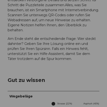
entdecken verborgene Details und setzen Schritt für
Schritt die Puzzleteile zusammen.Alles, was Sie
brauchen, ist ein Smartphone mit Internetverbindung.
Scannen Sie unterwegs QR-Codes oder rufen Sie
Webadressen auf, um neue Hinweise zu erhalten.
Eigene Notizen helfen Ihnen, den Überblick zu
behalten.
Am Ende steht die entscheidende Frage: Wer steckt
dahinter? Geben Sie Ihre Lösung online ein und
prüfen Sie Ihren Spürsinn. Falls ein Hinweis fehlt,
unterstützt Sie ein Hilfe-Assistent, damit Sie dem
Täter trotzdem auf die Spur kommen.
Gut zu wissen
Wegebeläge
Strasse (22%)
Asphalt (45%)