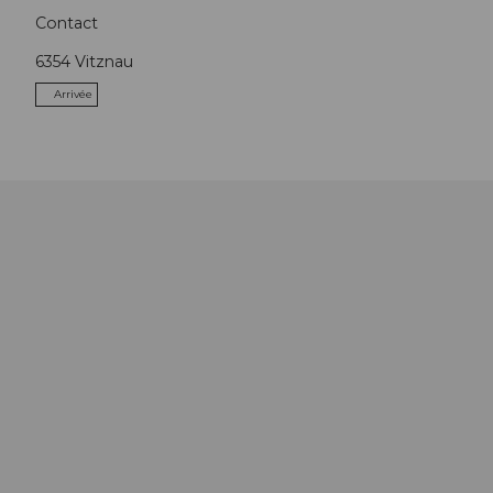
Contact
6354
Vitznau
Arrivée