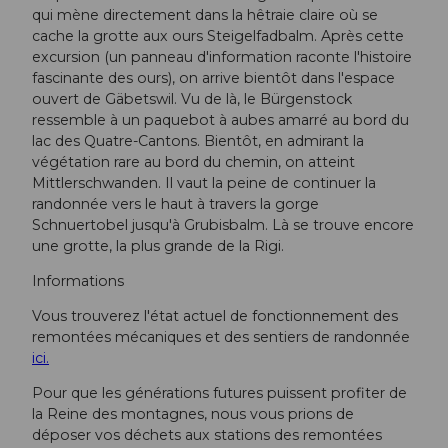
qui mène directement dans la hêtraie claire où se
cache la grotte aux ours Steigelfadbalm. Après cette
excursion (un panneau d'information raconte l'histoire
fascinante des ours), on arrive bientôt dans l'espace
ouvert de Gäbetswil. Vu de là, le Bürgenstock
ressemble à un paquebot à aubes amarré au bord du
lac des Quatre-Cantons. Bientôt, en admirant la
végétation rare au bord du chemin, on atteint
Mittlerschwanden. Il vaut la peine de continuer la
randonnée vers le haut à travers la gorge
Schnuertobel jusqu'à Grubisbalm. Là se trouve encore
une grotte, la plus grande de la Rigi.
Informations
Vous trouverez l'état actuel de fonctionnement des
remontées mécaniques et des sentiers de randonnée
ici.
Pour que les générations futures puissent profiter de
la Reine des montagnes, nous vous prions de
déposer vos déchets aux stations des remontées