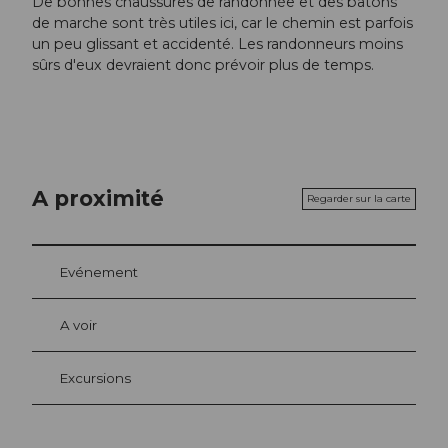
De bonnes chaussures de randonnée et des bâtons
de marche sont très utiles ici, car le chemin est parfois
un peu glissant et accidenté. Les randonneurs moins
sûrs d'eux devraient donc prévoir plus de temps.
A proximité
Regarder sur la carte
Evénement
A voir
Excursions