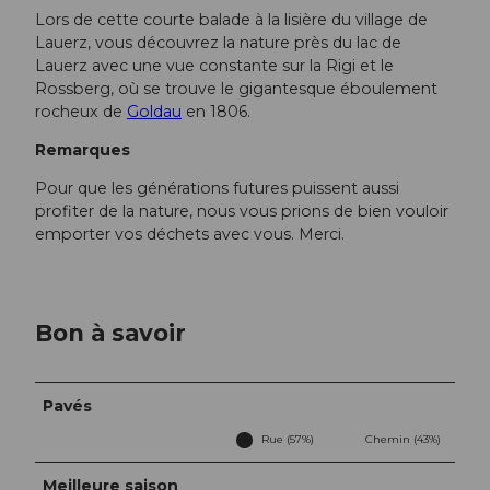
Lors de cette courte balade à la lisière du village de
Lauerz, vous découvrez la nature près du lac de
Lauerz avec une vue constante sur la Rigi et le
Rossberg, où se trouve le gigantesque éboulement
rocheux de
Goldau
en 1806.
Remarques
Pour que les générations futures puissent aussi
profiter de la nature, nous vous prions de bien vouloir
emporter vos déchets avec vous. Merci.
Bon à savoir
Pavés
Rue (57%)
Chemin (43%)
Meilleure saison