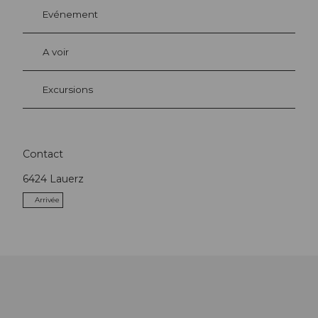
Evénement
A voir
Excursions
Contact
6424
Lauerz
Arrivée