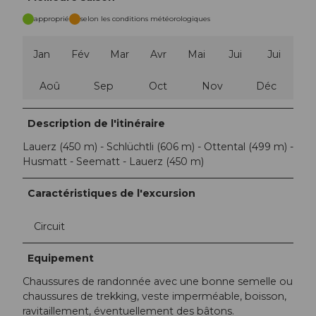
approprié
selon les conditions météorologiques
Jan
Fév
Mar
Avr
Mai
Jui
Jui
Aoû
Sep
Oct
Nov
Déc
Description de l'itinéraire
Lauerz (450 m) - Schlüchtli (606 m) - Ottental (499 m) -
Husmatt - Seematt - Lauerz (450 m)
Caractéristiques de l'excursion
Circuit
Equipement
Chaussures de randonnée avec une bonne semelle ou
chaussures de trekking, veste imperméable, boisson,
ravitaillement, éventuellement des bâtons.