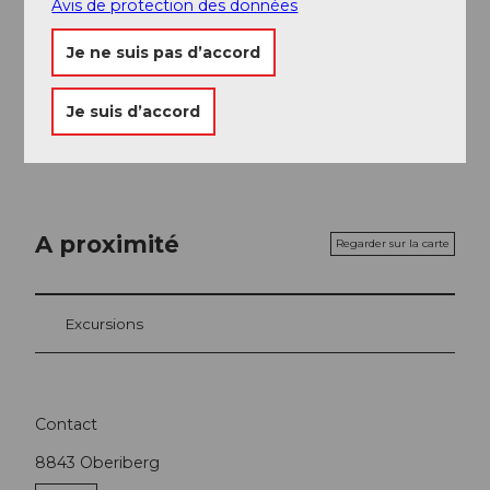
Avis de protection des données
Je ne suis pas d’accord
Je suis d’accord
A proximité
Regarder sur la carte
Excursions
Contact
8843
Oberiberg