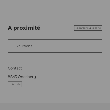
A proximité
Regarder sur la carte
Excursions
Contact
8843
Oberiberg
Arrivée