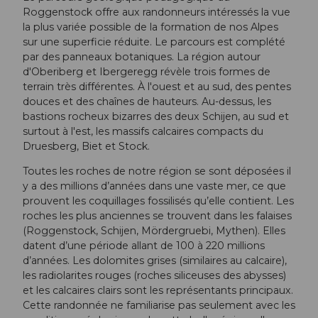
Roggenstock offre aux randonneurs intéressés la vue
la plus variée possible de la formation de nos Alpes
sur une superficie réduite. Le parcours est complété
par des panneaux botaniques. La région autour
d'Oberiberg et Ibergeregg révèle trois formes de
terrain très différentes. À l'ouest et au sud, des pentes
douces et des chaînes de hauteurs. Au-dessus, les
bastions rocheux bizarres des deux Schijen, au sud et
surtout à l'est, les massifs calcaires compacts du
Druesberg, Biet et Stock.
Toutes les roches de notre région se sont déposées il
y a des millions d’années dans une vaste mer, ce que
prouvent les coquillages fossilisés qu’elle contient. Les
roches les plus anciennes se trouvent dans les falaises
(Roggenstock, Schijen, Mördergruebi, Mythen). Elles
datent d’une période allant de 100 à 220 millions
d’années. Les dolomites grises (similaires au calcaire),
les radiolarites rouges (roches siliceuses des abysses)
et les calcaires clairs sont les représentants principaux.
Cette randonnée ne familiarise pas seulement avec les