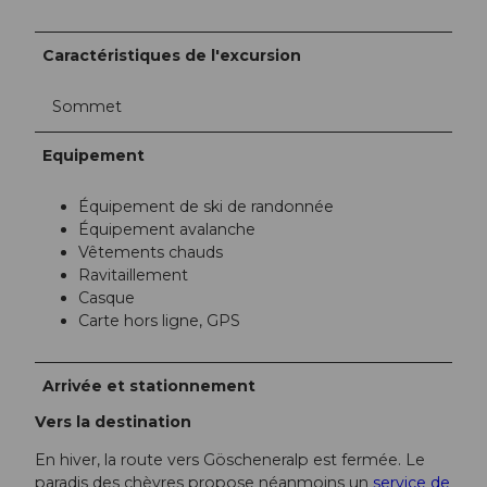
Caractéristiques de l'excursion
Sommet
Equipement
Équipement de ski de randonnée
Équipement avalanche
Vêtements chauds
Ravitaillement
Casque
Carte hors ligne, GPS
Arrivée et stationnement
Vers la destination
En hiver, la route vers Göscheneralp est fermée. Le
paradis des chèvres propose néanmoins un
service de