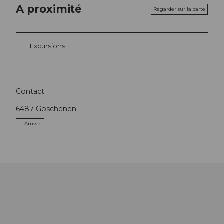
A proximité
Regarder sur la carte
Excursions
Contact
6487
Göschenen
Arrivée