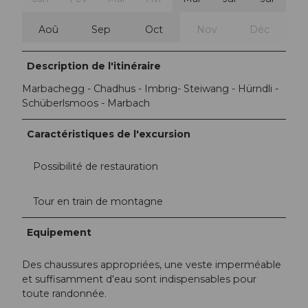
Aoû
Sep
Oct
Nov
Déc
Description de l'itinéraire
Marbachegg - Chadhus - Imbrig- Steiwang - Hürndli -
Schüberlsmoos - Marbach
Caractéristiques de l'excursion
Possibilité de restauration
Tour en train de montagne
Equipement
Des chaussures appropriées, une veste imperméable
et suffisamment d'eau sont indispensables pour
toute randonnée.