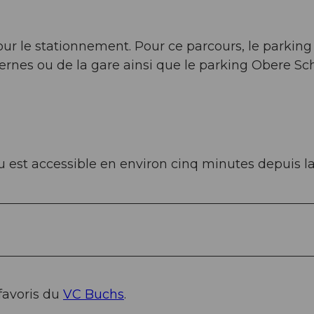
r le stationnement. Pour ce parcours, le parking
sernes ou de la gare ainsi que le parking Obere S
rau est accessible en environ cinq minutes depuis la
 favoris du
VC Buchs
.