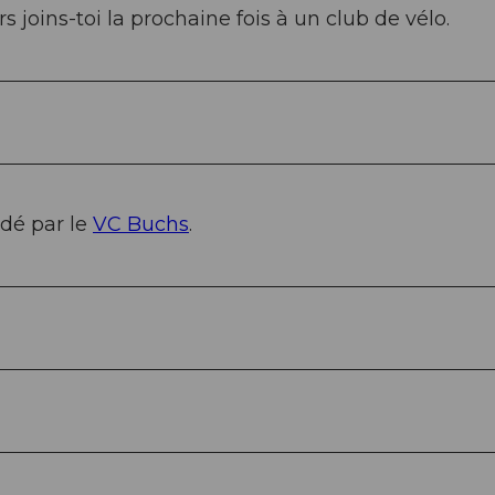
s joins-toi la prochaine fois à un club de vélo.
dé par le
VC Buchs
.