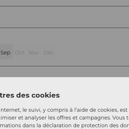
Sep
Oct
Nov
Déc
res des cookies
internet, le suivi, y compris à l’aide de cookies, est
imiser et analyser les offres et campagnes. Vous 
rmations dans la déclaration de protection des do