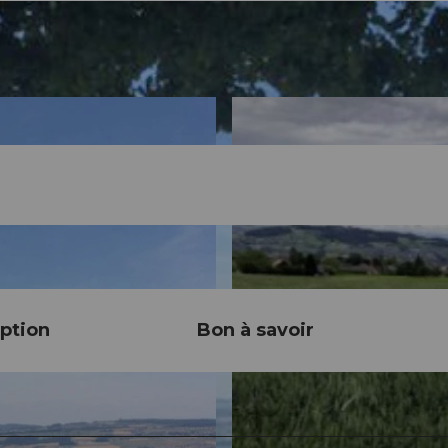
ption
Bon à savoir