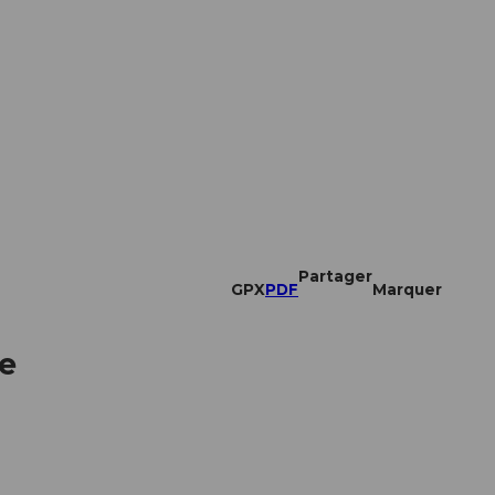
Partager
GPX
PDF
Marquer
ne