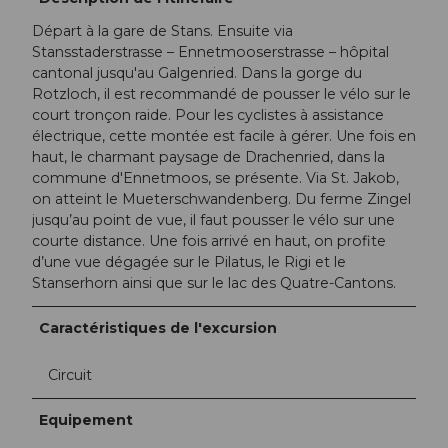
Départ à la gare de Stans. Ensuite via
Stansstaderstrasse – Ennetmooserstrasse – hôpital
cantonal jusqu'au Galgenried. Dans la gorge du
Rotzloch, il est recommandé de pousser le vélo sur le
court tronçon raide. Pour les cyclistes à assistance
électrique, cette montée est facile à gérer. Une fois en
haut, le charmant paysage de Drachenried, dans la
commune d'Ennetmoos, se présente. Via St. Jakob,
on atteint le Mueterschwandenberg. Du ferme Zingel
jusqu’au point de vue, il faut pousser le vélo sur une
courte distance. Une fois arrivé en haut, on profite
d’une vue dégagée sur le Pilatus, le Rigi et le
Stanserhorn ainsi que sur le lac des Quatre-Cantons.
Caractéristiques de l'excursion
Circuit
Equipement