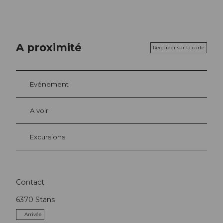
A proximité
Regarder sur la carte
Evénement
A voir
Excursions
Contact
6370
Stans
Arrivée