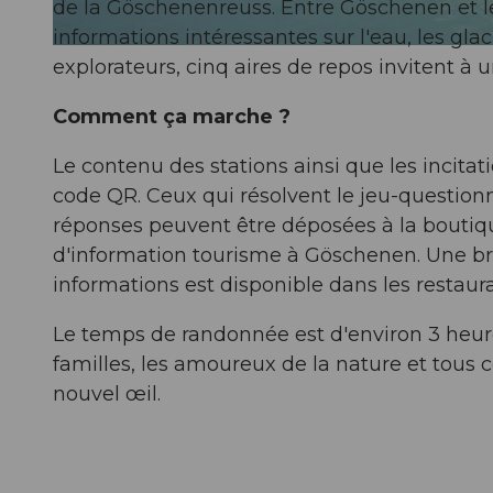
de la Göschenenreuss. Entre Göschenen et le
informations intéressantes sur l'eau, les glaci
© Beat Brechbühl, Ferienregion Andermatt
explorateurs, cinq aires de repos invitent à 
Comment ça marche ?
Le contenu des stations ainsi que les incit
code QR. Ceux qui résolvent le jeu-question
réponses peuvent être déposées à la boutiqu
d'information tourisme à Göschenen. Une 
informations est disponible dans les restaura
Le temps de randonnée est d'environ 3 heur
familles, les amoureux de la nature et tous 
nouvel œil.