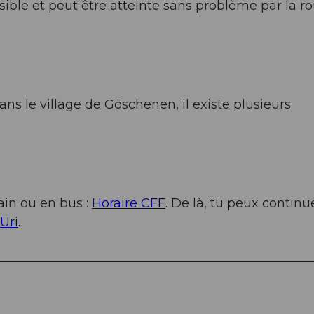
ible et peut être atteinte sans problème par la r
ns le village de Göschenen, il existe plusieurs
ain ou en bus :
Horaire CFF
. De là, tu peux continu
Uri
.