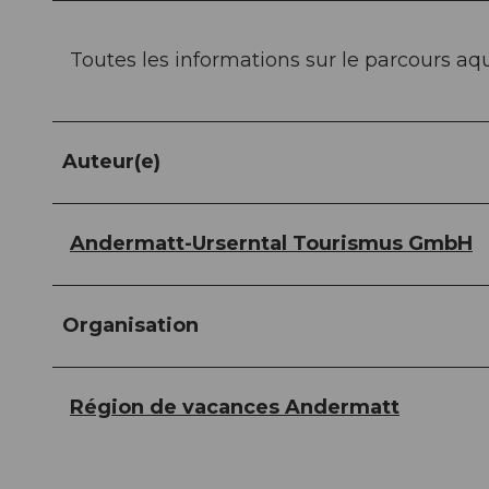
Toutes les informations sur le parcours aqu
Auteur(e)
Andermatt-Urserntal Tourismus GmbH
Organisation
Région de vacances Andermatt