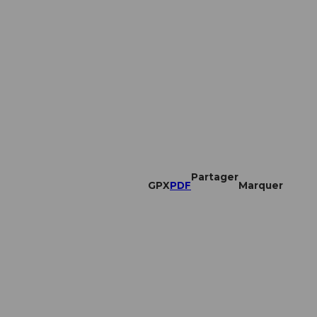
Partager
GPX
PDF
Marquer