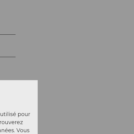
 utilisé pour
trouverez
nnées. Vous