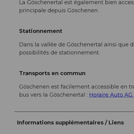
La Göschenertal est également bien access
principale depuis Göschenen.
Stationnement
Dans la vallée de Göschenertal ainsi que da
possibilités de stationnement.
Transports en commun
Göschenen est facilement accessible en tr
bus vers la Göschenertal :
Horaire Auto AG 
Informations supplémentaires / Liens