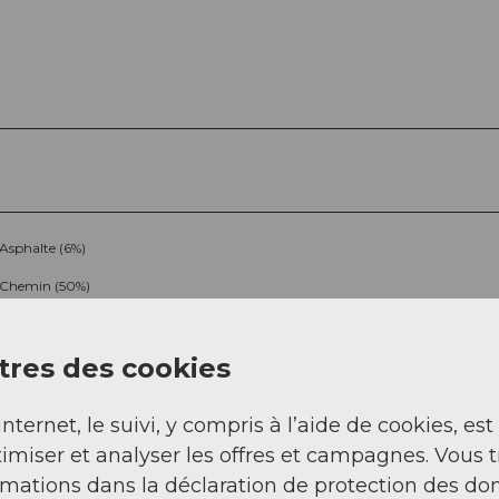
Asphalte (6%)
Chemin (50%)
res des cookies
internet, le suivi, y compris à l’aide de cookies, est
imiser et analyser les offres et campagnes. Vous 
rmations dans la déclaration de protection des do