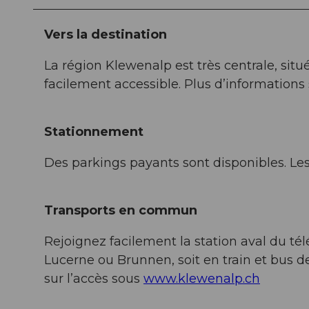
Vers la destination
La région Klewenalp est très centrale, situ
facilement accessible. Plus d’informations 
Stationnement
Des parkings payants sont disponibles. Les
Transports en commun
Rejoignez facilement la station aval du t
Lucerne ou Brunnen, soit en train et bus d
sur l’accès sous
www.klewenalp.ch