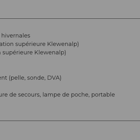
hivernales
tation supérieure Klewenalp)
on supérieure Klewenalp)
t (pelle, sonde, DVA)
ure de secours, lampe de poche, portable