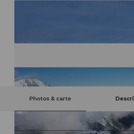
Photos & carte
Descri