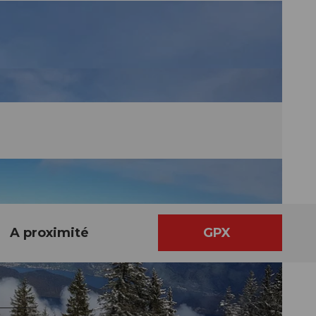
A proximité
GPX