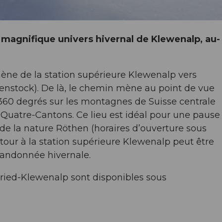
e magnifique univers hivernal de Klewenalp, au-
ène de la station supérieure Klewenalp vers
enstock). De là, le chemin mène au point de vue
60 degrés sur les montagnes de Suisse centrale
 Quatre-Cantons. Ce lieu est idéal pour une pause
de la nature Röthen (horaires d’ouverture sous
etour à la station supérieure Klewenalp peut être
randonnée hivernale.
nried-Klewenalp sont disponibles sous