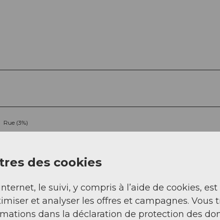
Rue (3%)
Sentier (10%)
res des cookies
internet, le suivi, y compris à l’aide de cookies, est
imiser et analyser les offres et campagnes. Vous 
rmations dans la déclaration de protection des do