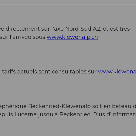
ée directement sur l'axe Nord-Sud A2, et est très
sur l’arrivée sous
www.klewenalp.ch
 tarifs actuels sont consultables sur
www.klewena
éléphérique Beckenried-Klewenalp soit en bateau 
epuis Lucerne jusqu’à Beckenried. Plus d’informat