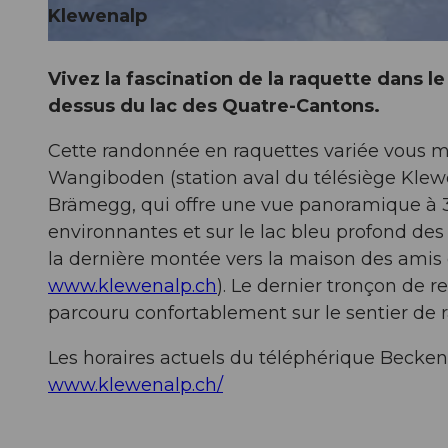
Klewenalp
© Bergbahnen Beckenried-Emmetten AG, Nidwalden Tourismus
Vivez la fascination de la raquette dans l
dessus du lac des Quatre-Cantons.
Cette randonnée en raquettes variée vous m
Wangiboden (station aval du télésiège Klew
Brämegg, qui offre une vue panoramique à 3
environnantes et sur le lac bleu profond des
la dernière montée vers la maison des amis 
www.klewenalp.ch
). Le dernier tronçon de r
parcouru confortablement sur le sentier de 
Les horaires actuels du téléphérique Becke
www.klewenalp.ch/