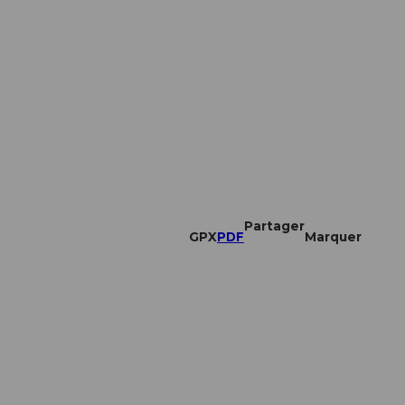
Partager
GPX
PDF
Marquer