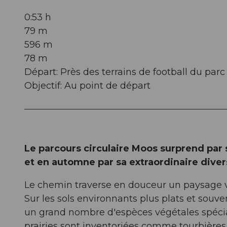
0:53 h
79 m
596 m
78 m
Départ: Près des terrains de football du parc
Objectif: Au point de départ
Le parcours circulaire Moos surprend par s
et en automne par sa extraordinaire diver
Le chemin traverse en douceur un paysage val
Sur les sols environnants plus plats et sou
un grand nombre d'espèces végétales spéciali
prairies sont inventoriées comme tourbières