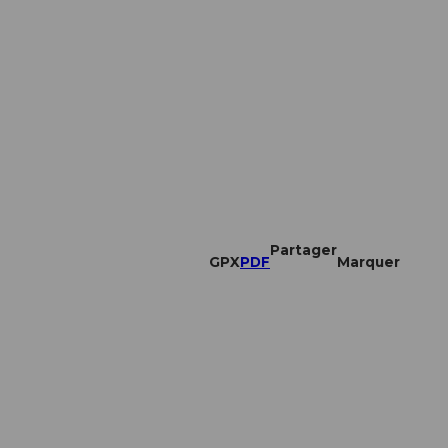
Partager
GPX
PDF
Marquer