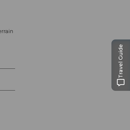
errain
Travel Guide