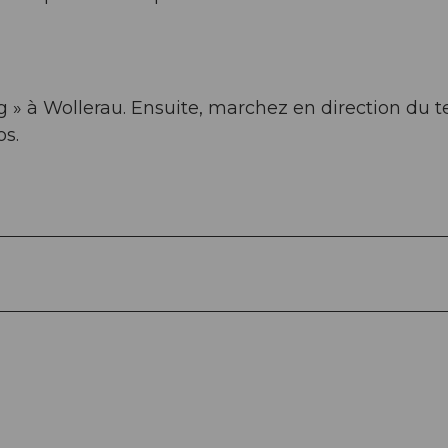
g » à Wollerau. Ensuite, marchez en direction du t
os.