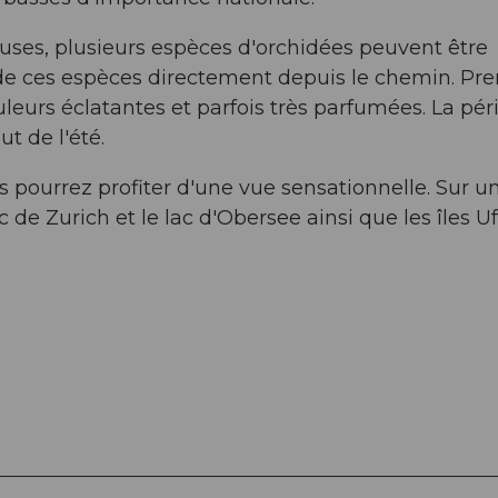
uses, plusieurs espèces d'orchidées peuvent être
e ces espèces directement depuis le chemin. Pre
leurs éclatantes et parfois très parfumées. La pér
t de l'été.
s pourrez profiter d'une vue sensationnelle. Sur u
c de Zurich et le lac d'Obersee ainsi que les îles 