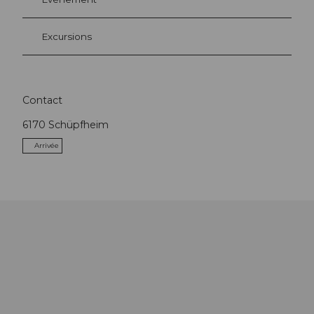
Excursions
Contact
6170
Schüpfheim
Arrivée