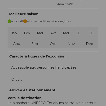
Chemin (20%)
Meilleure saison
approprié
selon les conditions météorologiques
Jan
Fév
Mar
Avr
Mai
Jui
Jui
Aoû
Sep
Oct
Nov
Déc
Caractéristiques de l'excursion
Accessible aux personnes handicapées
Circuit
Arrivée et stationnement
Vers la destination
La biosphère UNESCO Entlebuch se trouve au cœur