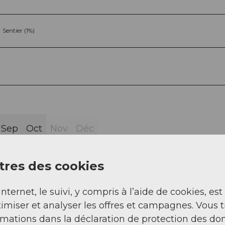
Sentier (1%)
Sep
Oct
Nov
Déc
res des cookies
internet, le suivi, y compris à l’aide de cookies, est
imiser et analyser les offres et campagnes. Vous 
stock
rmations dans la déclaration de protection des do