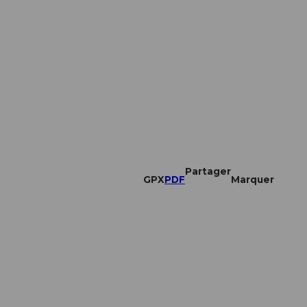
Partager
GPX
PDF
Marquer