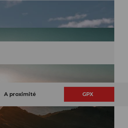
A proximité
GPX