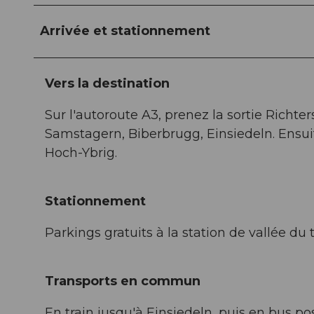
Arrivée et stationnement
Vers la destination
Sur l'autoroute A3, prenez la sortie Richte
Samstagern, Biberbrugg, Einsiedeln. Ensuit
Hoch-Ybrig.
Stationnement
Parkings gratuits à la station de vallée d
Transports en commun
En train jusqu'à Einsiedeln, puis en bus p