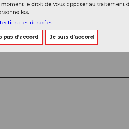
t moment le droit de vous opposer au traitement 
rsonnelles.
otection des données
s pas d’accord
Je suis d’accord