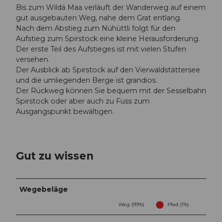
Bis zum Wildä Maa verläuft der Wanderweg auf einem
gut ausgebauten Weg, nahe dem Grat entlang.
Nach dem Abstieg zum Nühüttli folgt für den
Aufstieg zum Spirstock eine kleine Herausforderung.
Der erste Teil des Aufstieges ist mit vielen Stufen
versehen.
Der Ausblick ab Spirstock auf den Vierwaldstättersee
und die umliegenden Berge ist grandios.
Der Rückweg können Sie bequem mit der Sesselbahn
Spirstock oder aber auch zu Fuss zum
Ausgangspunkt bewältigen.
Gut zu wissen
Wegebeläge
Weg (99%)
Pfad (1%)