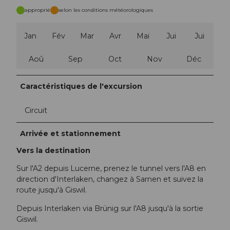
approprié
selon les conditions météorologiques
Jan
Fév
Mar
Avr
Mai
Jui
Jui
Aoû
Sep
Oct
Nov
Déc
Caractéristiques de l'excursion
Circuit
Arrivée et stationnement
Vers la destination
Sur l'A2 depuis Lucerne, prenez le tunnel vers l'A8 en
direction d'Interlaken, changez à Sarnen et suivez la
route jusqu'à Giswil.
Depuis Interlaken via Brünig sur l'A8 jusqu'à la sortie
Giswil.