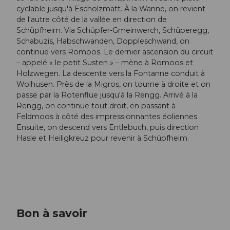
cyclable jusqu'à Escholzmatt. À la Wanne, on revient
de l'autre côté de la vallée en direction de
Schüpfheim. Via Schüpfer-Gmeinwerch, Schüperegg,
Schabuzis, Habschwanden, Doppleschwand, on
continue vers Romoos. Le dernier ascension du circuit
– appelé « le petit Susten » – mène à Romoos et
Holzwegen. La descente vers la Fontanne conduit à
Wolhusen. Près de la Migros, on tourne à droite et on
passe par la Rotenflue jusqu'à la Rengg. Arrivé à la
Rengg, on continue tout droit, en passant à
Feldmoos à côté des impressionnantes éoliennes.
Ensuite, on descend vers Entlebuch, puis direction
Hasle et Heiligkreuz pour revenir à Schüpfheim.
Bon à savoir