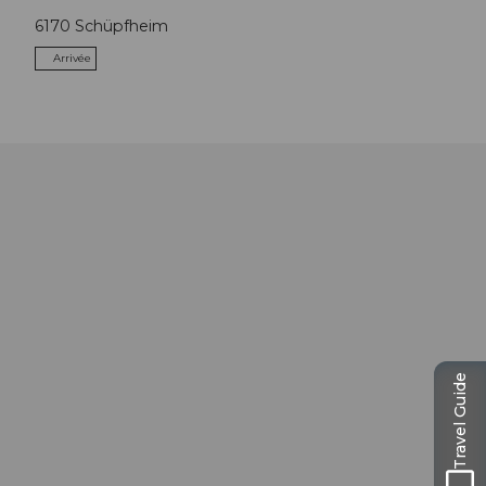
6170
Schüpfheim
Arrivée
Travel Guide